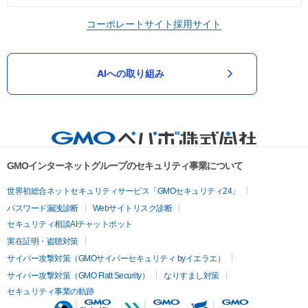
コーポレートサイト
採用サイト
AIへの取り組み
GMOインターネットグループのセキュリティ事業について
世界初総合ネットセキュリティサービス「GMOセキュリティ24」
パスワード漏洩診断
Webサイトリスク診断
セキュリティ相談AIチャットボット
実在証明・盗聴対策
サイバー攻撃対策（GMOサイバーセキュリティ byイエラエ）
サイバー攻撃対策（GMO Flatt Security）
なりすまし対策
セキュリティ事業の軌跡