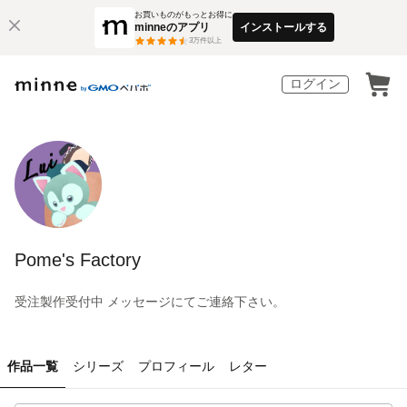
お買いものがもっとお得に
minneのアプリ
インストールする
3
万件以上
ログイン
Pome's Factory
受注製作受付中 メッセージにてご連絡下さい。
作品一覧
シリーズ
プロフィール
レター