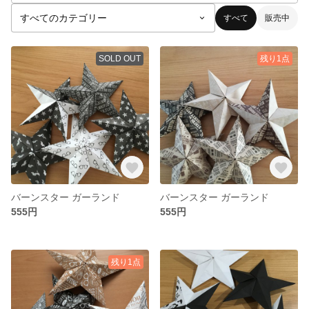
すべて
販売中
SOLD OUT
残り1点
バーンスター ガーランド
バーンスター ガーランド
555円
555円
残り1点