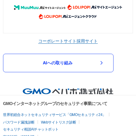
コーポレートサイト
採用サイト
AIへの取り組み
GMOインターネットグループのセキュリティ事業について
世界初総合ネットセキュリティサービス「GMOセキュリティ24」
パスワード漏洩診断
Webサイトリスク診断
セキュリティ相談AIチャットボット