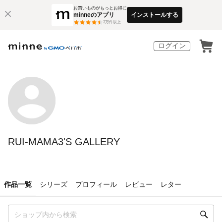
お買いものがもっとお得に
minneのアプリ
インストールする
3
万件以上
ログイン
RUI-MAMA3'S GALLERY
作品一覧
シリーズ
プロフィール
レビュー
レター