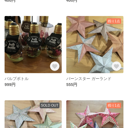
400円
400円
残り1点
バルブボトル
バーンスター ガーランド
999円
555円
SOLD OUT
残り1点