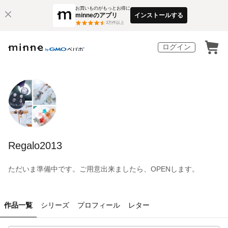
お買いものがもっとお得に
minneのアプリ
インストールする
3
万件以上
ログイン
Regalo2013
ただいま準備中です。ご用意出来ましたら、OPENします。
作品一覧
シリーズ
プロフィール
レター