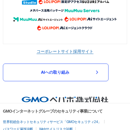
コーポレートサイト
採用サイト
AIへの取り組み
GMOインターネットグループのセキュリティ事業について
世界初総合ネットセキュリティサービス「GMOセキュリティ24」
パスワード漏洩診断
Webサイトリスク診断