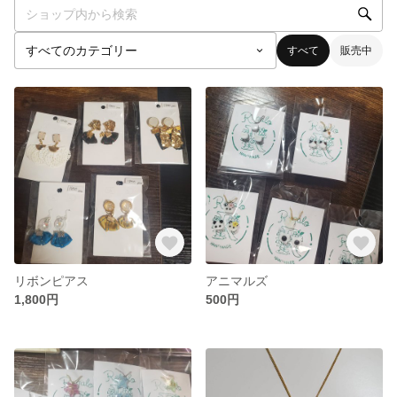
すべて
販売中
リボンピアス
アニマルズ
1,800円
500円