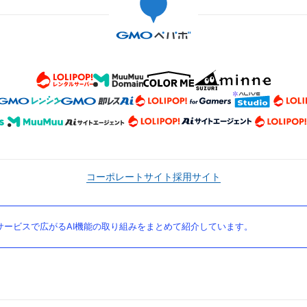
コーポレートサイト
採用サイト
ービスで広がるAI機能の取り組みをまとめて紹介しています。