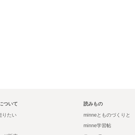
について
読みもの
で売りたい
minneとものづくりと
minne学習帖