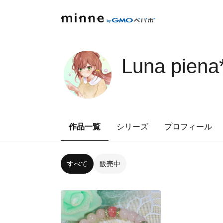
Luna piena*･
作品一覧
シリーズ
プロフィール
すべて
販売中