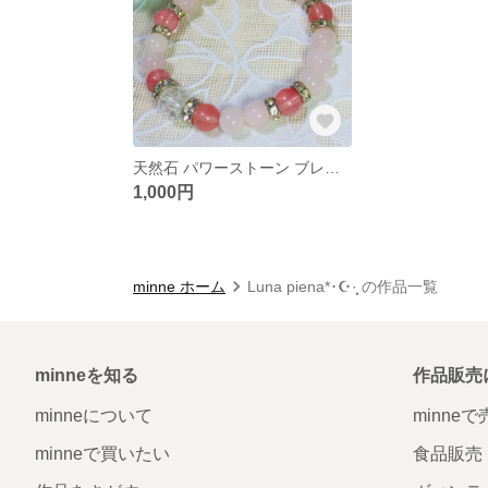
天然石 パワーストーン ブレスレット(PK-1)
1,000円
minne ホーム
Luna piena*･☪︎·̩͙ の作品一覧
minneを知る
作品販売
minneについて
minne
minneで買いたい
食品販売