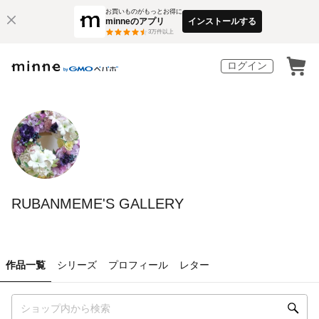
お買いものがもっとお得に
minneのアプリ
インストールする
3
万件以上
ログイン
RUBANMEME'S GALLERY
作品一覧
シリーズ
プロフィール
レター