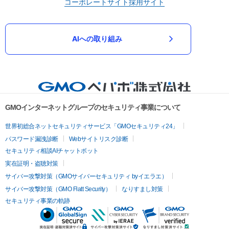
コーポレートサイト
採用サイト
AIへの取り組み
GMOインターネットグループのセキュリティ事業について
世界初総合ネットセキュリティサービス「GMOセキュリティ24」
パスワード漏洩診断
Webサイトリスク診断
セキュリティ相談AIチャットボット
実在証明・盗聴対策
サイバー攻撃対策（GMOサイバーセキュリティ byイエラエ）
サイバー攻撃対策（GMO Flatt Security）
なりすまし対策
セキュリティ事業の軌跡