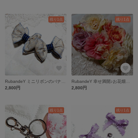
残り1点
残り1点
RubandeY ミニリボンのバナナクリップ♪ジャガード 夏 ヴァージョン☆
RubandeY 幸せ満開♪お花畑のバナナクリップ
2,800円
2,800円
残り1点
残り1点