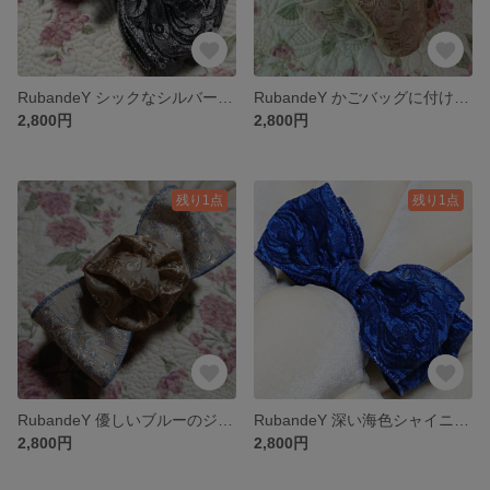
RubandeY シックなシルバーグレーのシャイニーバロックリボンのバナナクリップ
RubandeY かごバッグに付けても華やかリボン ヘアクリップ
2,800円
2,800円
残り1点
残り1点
RubandeY 優しいブルーのジャガードリボンに柔らかゴールドのお花 バナナクリップ
RubandeY 深い海色シャイニーバロックリボン バナナクリップ
2,800円
2,800円