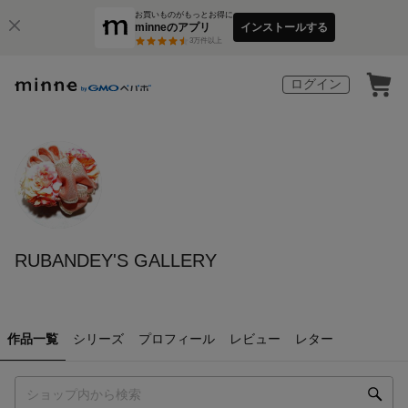
お買いものがもっとお得に
minneのアプリ
インストールする
3
万件以上
ログイン
RUBANDEY'S GALLERY
作品一覧
シリーズ
プロフィール
レビュー
レター