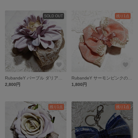
SOLD OUT
残り1点
RubandeY パープル ダリアの ハーフ バナナクリップ♪
RubandeY サーモンピンクのクリップ♪
2,800円
1,800円
残り1点
残り1点