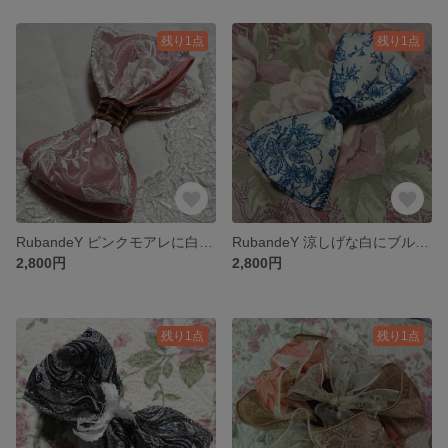
残り1点
残り1点
RubandeY ピンクモアレに白薔薇オーガンジーレースリボンを重ねショコラブラウンで締めたバナナクリップ
RubandeY 涼しげな白にブルーの薔薇リボン１２cm バナナクリップ
2,800円
2,800円
残り1点
残り1点