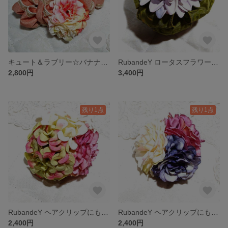
キュート＆ラブリー☆バナナクリップ
RubandeY ロータスフラワー☆ハーフクリップ
2,800円
3,400円
残り1点
残り1点
RubandeY ヘアクリップにも♪浴衣にも♪スカーフ留めにも♪ オールマイティ☆コサージュ
RubandeY ヘアクリップにも☆浴衣にも☆ストールどめにも☆ まんまるコサージュ♪
2,400円
2,400円