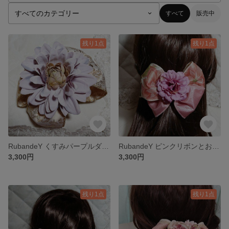
すべて
販売中
残り1点
残り1点
RubandeY くすみパープルダリアのヘアクリップ♪
RubandeY ピンクリボンとお花のピンクのハーフクリップ♪
3,300円
3,300円
残り1点
残り1点