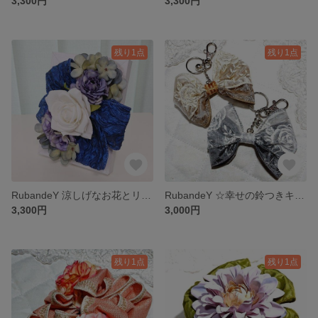
3,300円
3,300円
残り1点
残り1点
RubandeY 涼しげなお花とリボンのフレーム♪
RubandeY ☆幸せの鈴つきキーホルダー☆金銀セット☆
3,300円
3,000円
残り1点
残り1点