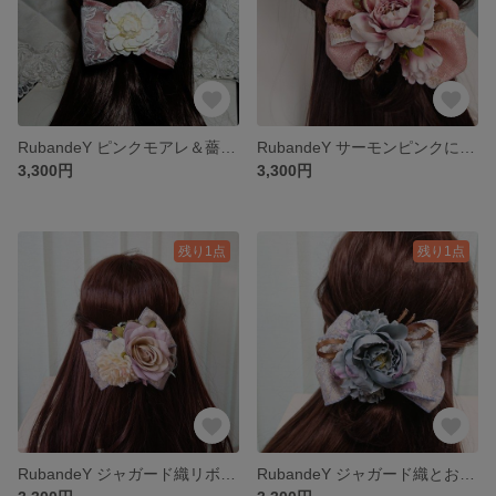
RubandeY ピンクモアレ＆薔薇レースリボンとお花のクリップ
RubandeY サーモンピンクにお花のハーフクリップ
3,300円
3,300円
残り1点
残り1点
RubandeY ジャガード織リボンに薔薇のハーフクリップ
RubandeY ジャガード織とお花のハーフクリップ