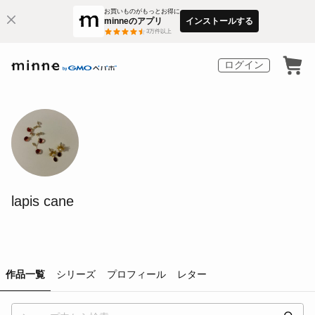
お買いものがもっとお得に
minneのアプリ
インストールする
3
万件以上
ログイン
lapis cane
作品一覧
シリーズ
プロフィール
レター