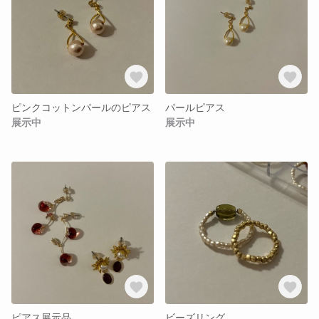
ピンクコットンパールのピアス
パールピアス
展示中
展示中
ピアス展示品
ビーズリング