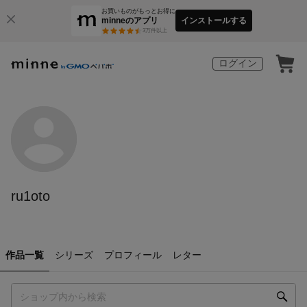
お買いものがもっとお得に
minneのアプリ
インストールする
3
万件以上
ログイン
ru1oto
作品一覧
シリーズ
プロフィール
レター