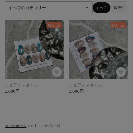
すべて
販売中
残り1点
残り1点
ニュアンスネイル
ニュアンスネイル
1,600円
1,600円
minne ホーム
ru1oto の作品一覧