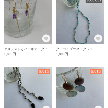
SOLD OUT
アメジストとハーキマーダイヤのピアス14kgf
ターコイズのネックレス
1,800円
1,800円
残り1点
残り1点