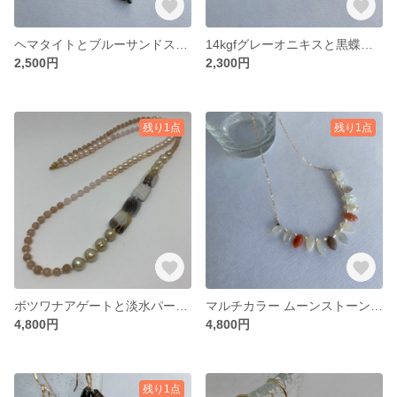
ヘマタイトとブルーサンドストーンのラリエット
14kgfグレーオニキスと黒蝶貝のピアス
2,500円
2,300円
残り1点
残り1点
ボツワナアゲートと淡水パールのロングネックレス
マルチカラー ムーンストーンのネックレス
4,800円
4,800円
残り1点