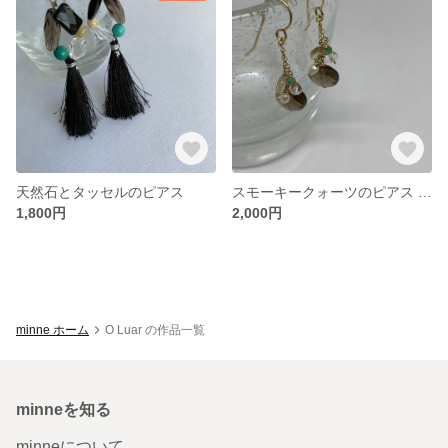
天然石とタッセルのピアス
スモーキークォーツのピアス 14kgf
1,800円
2,000円
minne ホーム
O Luar の作品一覧
minneを知る
minneについて