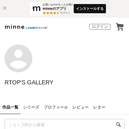
お買いものがもっとお得に
minneのアプリ
インストールする
3
万件以上
ログイン
RTOP'S GALLERY
作品一覧
シリーズ
プロフィール
レビュー
レター