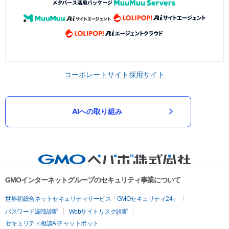
コーポレートサイト
採用サイト
AIへの取り組み
GMOインターネットグループのセキュリティ事業について
世界初総合ネットセキュリティサービス「GMOセキュリティ24」
パスワード漏洩診断
Webサイトリスク診断
セキュリティ相談AIチャットボット