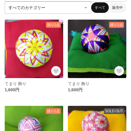
すべて
販売中
残り1点
残り1点
てまり 飾り
てまり 飾り
1,600円
1,600円
残り1点
SOLD OUT