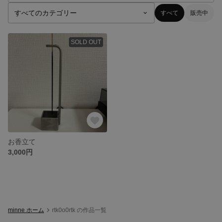
すべて
販売中
SOLD OUT
お香立て
3,000円
minne ホーム
rtk0o0rtk の作品一覧