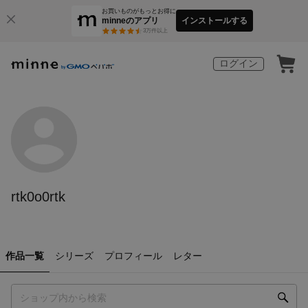
お買いものがもっとお得に
minneのアプリ
インストールする
3
万件以上
ログイン
rtk0o0rtk
作品一覧
シリーズ
プロフィール
レター