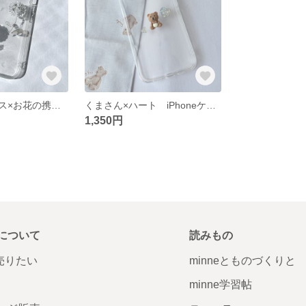
キラキラ ガラス×お花の携帯ケース ハンドメイド
くまさん×ハート iPhoneケース ハンドメイド
1,350円
について
読みもの
で売りたい
minneとものづくりと
minne学習帖