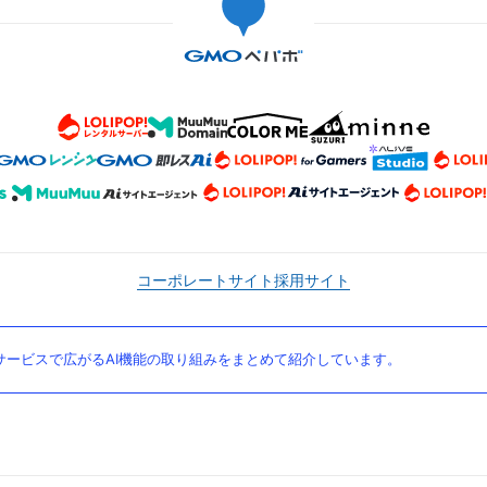
コーポレートサイト
採用サイト
ービスで広がるAI機能の取り組みをまとめて紹介しています。