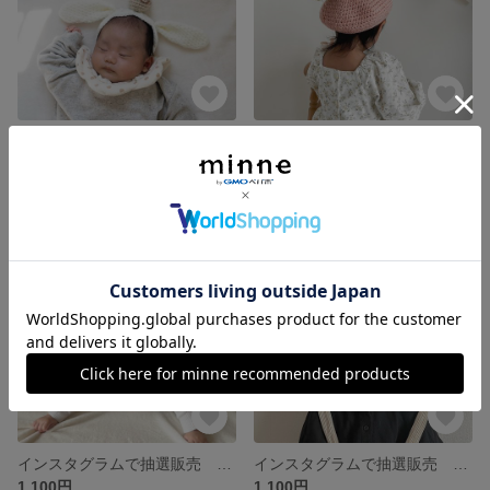
Instagramにて抽選販売 イースター うさたまヘアバンド うさぎヘアバンド イースターヘアバンド うさ耳ヘアバンド
インスタグラムで抽選販売 桜餅ベレー帽 桜餅 ベレー帽 ひなまつり ひな祭りヘアバンド ひなまつりヘアアクセサリー
1,500円
1,500円
SOLD OUT
SOLD OUT
インスタグラムで抽選販売 鬼のツノ 鬼のツノヘアバンド 節分 節分ヘアバンド ベビーコスプレ
インスタグラムで抽選販売 鬼のツノ 鬼のツノヘアバンド 節分 節分コスプレ 節分ヘアバンド 鬼
1,100円
1,100円