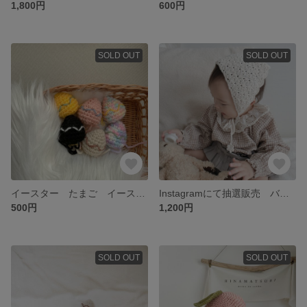
1,800円
600円
SOLD OUT
SOLD OUT
イースター たまご イースター飾り
Instagramにて抽選販売 バブーシュカ ヘッドドレス ベビー ボンネット かぎあみ
500円
1,200円
SOLD OUT
SOLD OUT