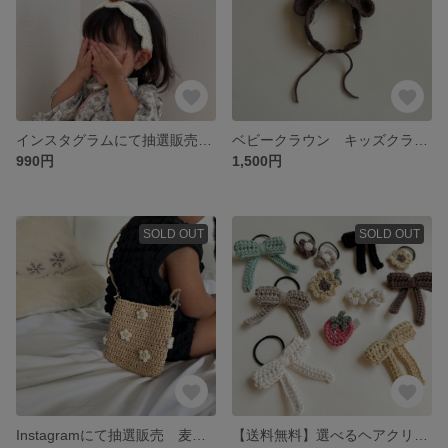
インスタグラムにて抽選販売中！鏡餅ヘアバンド 鏡餅 年賀状 年賀アイテム 年末年始 新年 辰年 ベビーヘアバンド キッズヘアバンド
ベビークラウン キッズクラウン くま耳 ヘアバンド
990円
1,500円
SOLD OUT
SOLD OUT
Instagramにて抽選販売 麦わらバッグ 小花柄 キッズバッグ
【送料無料】選べるヘアクリップ＆ヘアゴム 3個セット