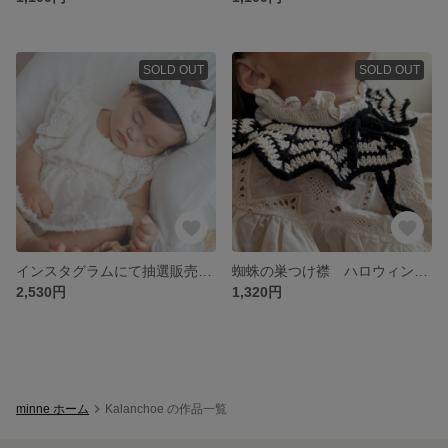
SOLD OUT
SOLD OUT
インスタグラムにて抽選販売中！ベビークラウン クラウン バースデーアイテム バースデー小物 1歳バースデー 1stバースデー
蜘蛛の巣つけ襟 ハロウィン ハロウィン小物 Halloween つけ襟 かぎあみつけ襟 モノクロ
2,530円
1,320円
minne ホーム
Kalanchoe の作品一覧