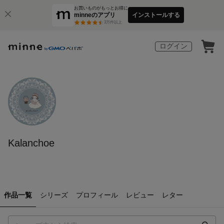
お買いものがもっとお得に
minneのアプリ
インストールする
3
万件以上
ログイン
Kalanchoe
作品一覧
シリーズ
プロフィール
レビュー
レター