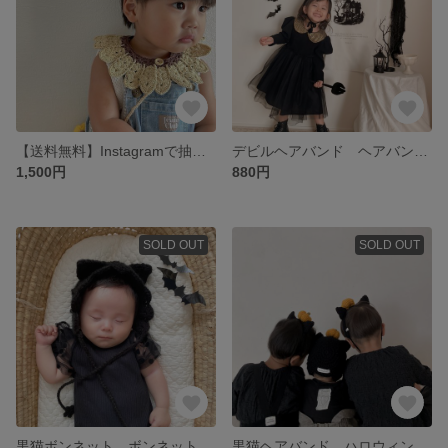
【送料無料】Instagramで抽選販売中 かぎあみつけ襟 ひまわりつけ襟 コットン100%
デビルヘアバンド ヘアバンド ハロウィン Halloween ベビーハロウィン おうちスタジオ ベビーコスチューム ベビーヘアバンド
1,500円
880円
SOLD OUT
SOLD OUT
黒猫ボンネット ボンネット ハロウィン Halloween かぎあみ おうちスタジオ ハロウィン小物 コスプレ ベビーコスチューム ベビーコスプレ
黒猫ヘアバンド ハロウィン Halloween ハロウィン小物 ヘアバンド ベビーヘアバンド ベビーアイテム コスチューム コスプレ 黒猫