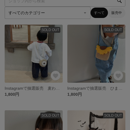
すべて
販売中
SOLD OUT
SOLD OUT
Instagramで抽選販売 麦わらバッグ 麦わらポシェット キッズバッグ
Instagramで抽選販売 ひまわりポシェット 麦わらバッグ キッズバッグ ファーストバッグ
1,800円
1,800円
SOLD OUT
SOLD OUT