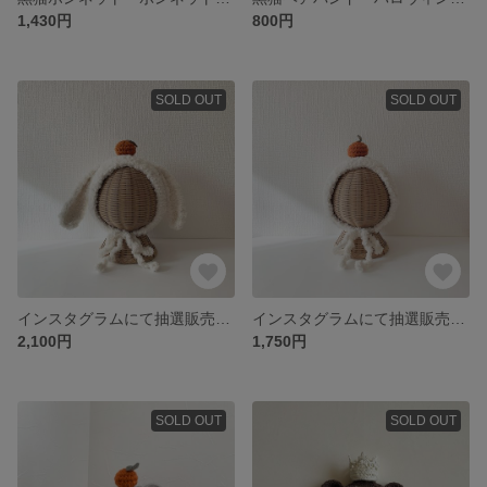
1,430円
800円
SOLD OUT
SOLD OUT
インスタグラムにて抽選販売中！うさぎ餅ボンネット 鏡餅ボンネット ベビーボンネット 年賀状 年末年始 新年 辰年 うさぎボンネット
インスタグラムにて抽選販売中！鏡餅ボンネット 送料無料 鏡餅 年賀状 年賀アイテム 年末年始 年末商品 ヘアバンド ベビーコスプレ ベビーボンネット 帽子
2,100円
1,750円
SOLD OUT
SOLD OUT