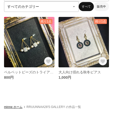
すべて
販売中
残り1点
残り1点
ベルベットビーズのトライアングルピアス
大人向け揺れる秋冬ピアス
800円
1,000円
minne ホーム
RRUUNNAA28'S GALLERY の作品一覧