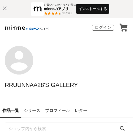
お買いものがもっとお得に
minneのアプリ
インストールする
3
万件以上
ログイン
RRUUNNAA28'S GALLERY
作品一覧
シリーズ
プロフィール
レター