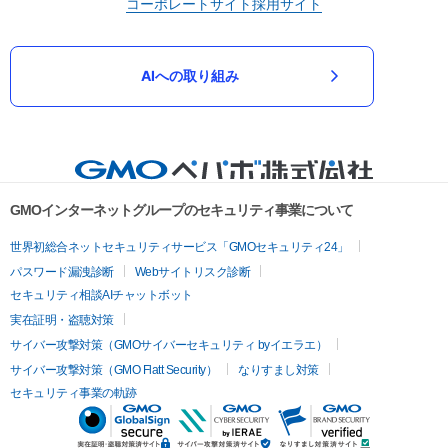
コーポレートサイト
採用サイト
AIへの取り組み
GMOインターネットグループのセキュリティ事業について
世界初総合ネットセキュリティサービス「GMOセキュリティ24」
パスワード漏洩診断
Webサイトリスク診断
セキュリティ相談AIチャットボット
実在証明・盗聴対策
サイバー攻撃対策（GMOサイバーセキュリティ byイエラエ）
サイバー攻撃対策（GMO Flatt Security）
なりすまし対策
セキュリティ事業の軌跡