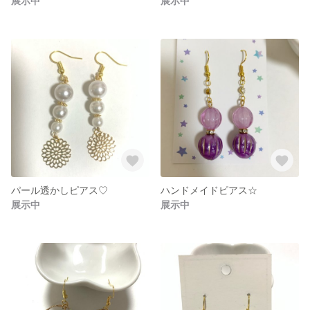
展示中
展示中
パール透かしピアス♡
ハンドメイドピアス☆
展示中
展示中