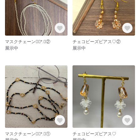
マスクチェーン❁⃘*.ﾟ②
チェコビーズピアス♡②
展示中
展示中
マスクチェーン❁⃘*.ﾟ①
チェコビーズピアス♡