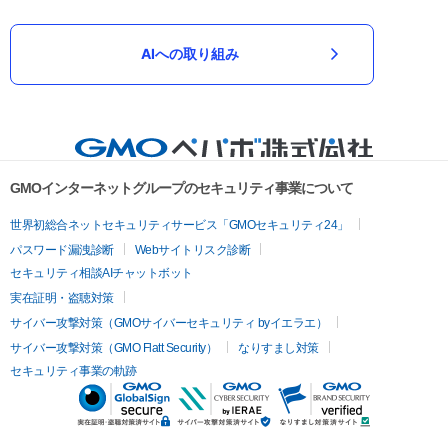
AIへの取り組み
GMOインターネットグループのセキュリティ事業について
世界初総合ネットセキュリティサービス「GMOセキュリティ24」
パスワード漏洩診断
Webサイトリスク診断
セキュリティ相談AIチャットボット
実在証明・盗聴対策
サイバー攻撃対策（GMOサイバーセキュリティ byイエラエ）
サイバー攻撃対策（GMO Flatt Security）
なりすまし対策
セキュリティ事業の軌跡