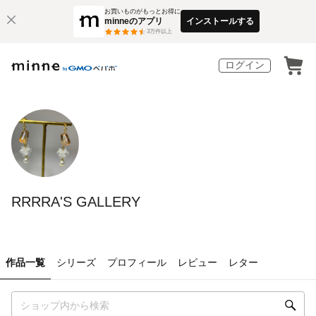
お買いものがもっとお得に
minneのアプリ
インストールする
3
万件以上
ログイン
RRRRA'S GALLERY
作品一覧
シリーズ
プロフィール
レビュー
レター