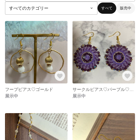
すべて
販売中
フープピアス♡ゴールド
サークルピアス♡パープル♡アメジスト♡
展示中
展示中