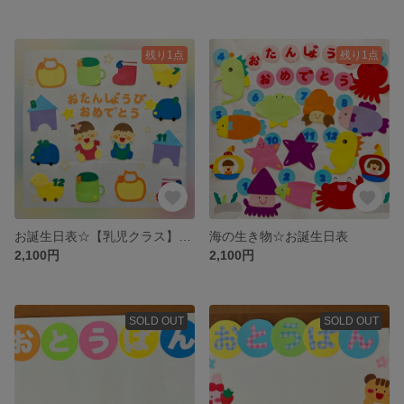
残り1点
残り1点
お誕生日表☆【乳児クラス】壁面
海の生き物☆お誕生日表
2,100円
2,100円
SOLD OUT
SOLD OUT