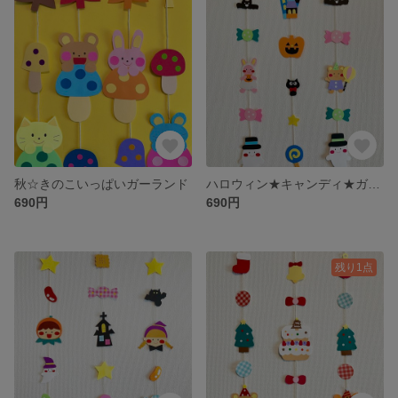
秋☆きのこいっぱいガーランド
ハロウィン★キャンディ★ガーランド
690円
690円
残り1点