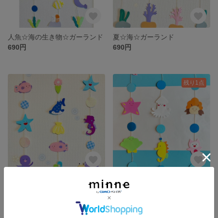
人魚☆海の生き物☆ガーランド
夏☆海☆ガーランド
690円
690円
残り1点
海のいきもの☆ガーランド
海の生き物☆お魚☆ガーランド
690円
690円