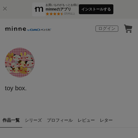
お買いものがもっとお得に
minneのアプリ
インストールする
3
万件以上
ログイン
toy box.
作品一覧
シリーズ
プロフィール
レビュー
レター