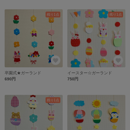
残り1点
残り1点
卒園式★ガーランド
イースター☆ガーランド
690円
750円
残り1点