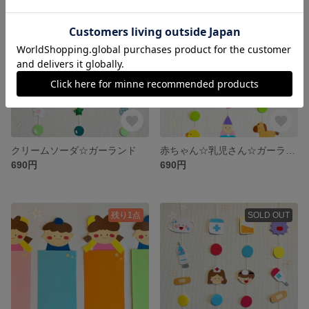
残り1点
クリームソーダ☆ガーランド
赤ちゃん☆乳児さん☆ガーランド
690円
690円
残り1点
SOLD OUT