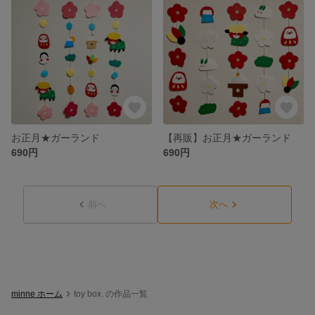
お正月★ガーランド
【再販】お正月★ガーランド
690円
690円
前へ
次へ
minne ホーム
toy box. の作品一覧