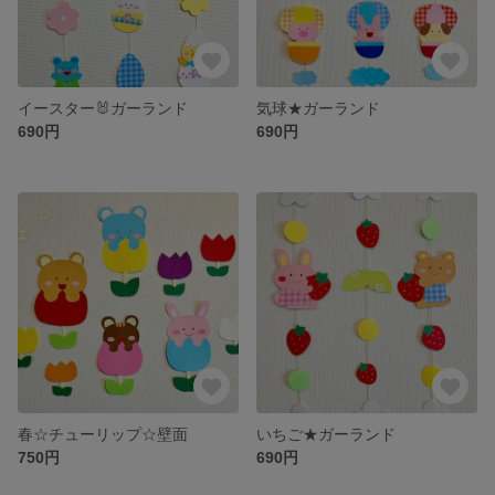
イースター🐰ガーランド
気球★ガーランド
690円
690円
春☆チューリップ☆壁面
いちご★ガーランド
750円
690円