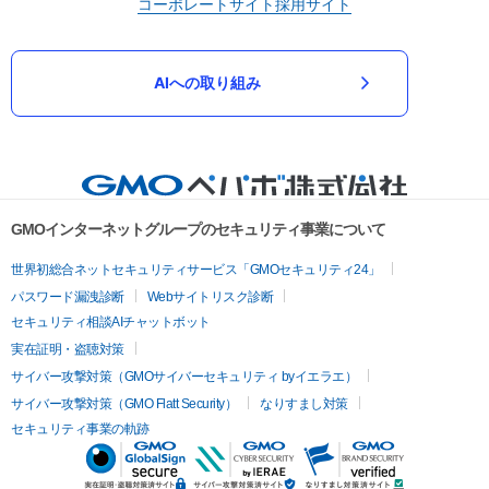
コーポレートサイト
採用サイト
AIへの取り組み
GMOインターネットグループのセキュリティ事業について
世界初総合ネットセキュリティサービス「GMOセキュリティ24」
パスワード漏洩診断
Webサイトリスク診断
セキュリティ相談AIチャットボット
実在証明・盗聴対策
サイバー攻撃対策（GMOサイバーセキュリティ byイエラエ）
サイバー攻撃対策（GMO Flatt Security）
なりすまし対策
セキュリティ事業の軌跡