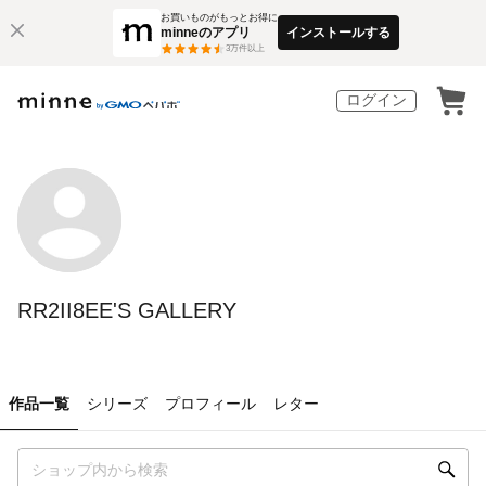
お買いものがもっとお得に
minneのアプリ
インストールする
3
万件以上
ログイン
RR2II8EE'S GALLERY
作品一覧
シリーズ
プロフィール
レター