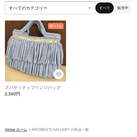
すべて
販売中
残り1点
ズパゲッティフリンジバッグ
2,500円
minne ホーム
RR2II8EE'S GALLERY の作品一覧