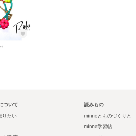
et
について
読みもの
で売りたい
minneとものづくりと
minne学習帖