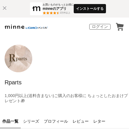
お買いものがもっとお得に
minneのアプリ
インストールする
3
万件以上
ログイン
Rparts
1,000円以上(送料含まない)ご購入のお客様に ちょっとしたおまけプ
レゼント🎁
作品一覧
シリーズ
プロフィール
レビュー
レター