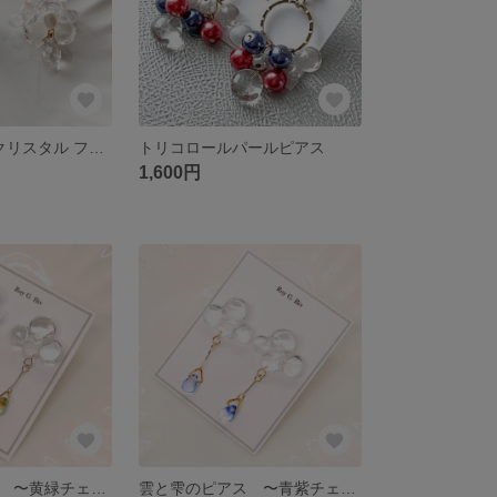
ゆらゆら 花束 クリスタル フラワー ピアス イヤリング
トリコロールパールピアス
1,600円
雲と雫のピアス 〜黄緑チェコガラスビーズが揺れる大人ピアス～ 【イヤリング選択可】
雲と雫のピアス 〜青紫チェコガラスビーズが揺れる大人ピアス～ 【イヤリング選択可】