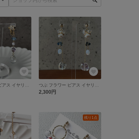
しずく ブルー ピアス イヤリング
つぶ フラワー ピアス イヤリング
2,300円
残り1点