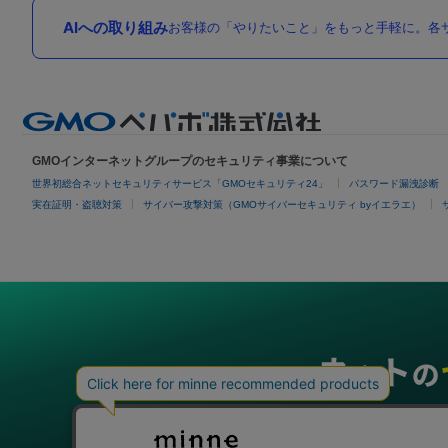
AIへの取り組み
お客様の「やりたいこと」をもっと手軽に。各サ
GMOインターネットグループのセキュリティ事業について
世界初総合ネットセキュリティサービス「GMOセキュリティ24」
パスワード漏洩診断
実在証明・盗聴対策
サイバー攻撃対策（GMOサイバーセキュリティ byイエラエ）