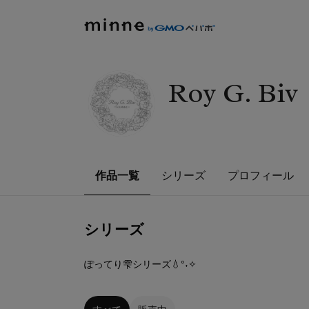
Roy G. Biv
作品一覧
シリーズ
プロフィール
シリーズ
3
点
ぽってり雫シリーズ💧°˖✧