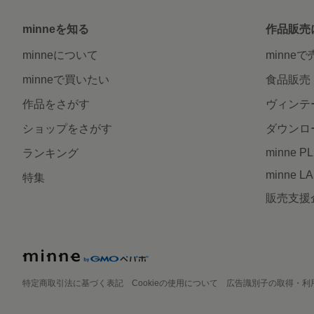
minneを知る
作品販売
minneについて
minne
minneで買いたい
食品販売
作品をさがす
ヴィンテ
ショップをさがす
ダウンロ
minne P
ランキング
minne L
特集
販売支援
特定商取引法に基づく表記
Cookieの使用について
広告識別子の取得・利