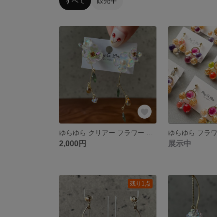
すべて
販売中
ゆらゆら クリアー フラワー ピアス
2,000円
展示中
残り1点