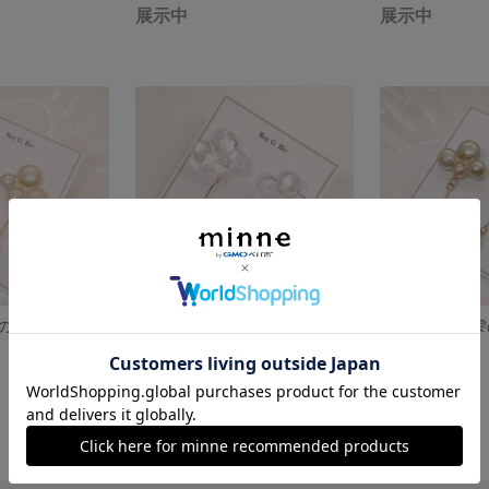
展示中
展示中
ゴールド雲と星の雫のピアス 〜星が揺れる大人ピアス～ 【イヤリング選択可】
雲と雫のピアス 〜赤紫チェコガラスビーズが揺れる大人ピアス～ 【イヤリング選択可】
展示中
展示中