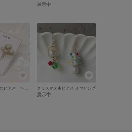
展示中
ゴールド雲と雫のピアス 〜黄緑チェコガラスビーズが揺れる大人ピアス～ 【イヤリング選択可】
クリスマス🎄ピアス イヤリング
展示中