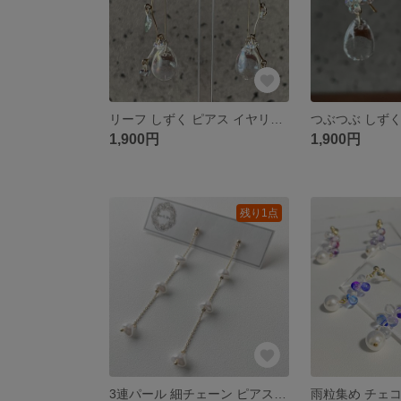
リーフ しずく ピアス イヤリング
1,900円
1,900円
残り1点
3連パール 細チェーン ピアス イヤリング