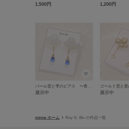
1,500円
1,200円
パール雲と雫のピアス 〜青紫チェコガラスビーズが揺れる大人ピアス～ 【イヤリング選択可】
展示中
展示中
minne ホーム
Roy G. Biv の作品一覧