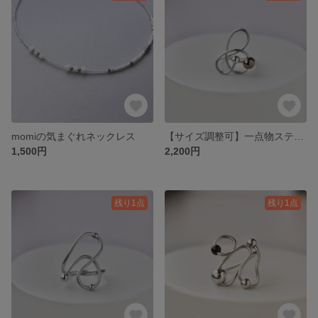
momiの気まぐれネックレス
【サイズ調整可】一点物ステンレスワイヤーのアートリング＿Orbit＿軌道を描くステンレスの指輪
1,500円
2,200円
残り1点
残り1点