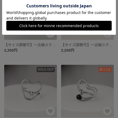
【サイズ調整可】一点物ステンレスワイヤーのアートリング＿Orbit＿軌道を描くステンレスの指輪
【サイズ調整可】一点物ステンレスワイヤーのアートリング＿Orbit＿軌道を描くステンレスの指輪
2,200円
2,200円
SOLD OUT
残り1点