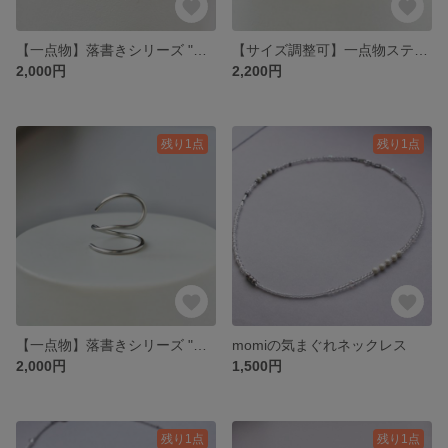
【一点物】落書きシリーズ "Doodle" - 一筆書きのステンレスリング】
【サイズ調整可】一点物ステンレスワイヤーのアートリング＿Orbit＿軌道を描くステンレスの指輪
2,000円
2,200円
残り1点
残り1点
【一点物】落書きシリーズ "Doodle" - 一筆書きのステンレスリング】
momiの気まぐれネックレス
2,000円
1,500円
残り1点
残り1点