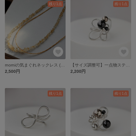
残り1点
残り1点
momiの気まぐれネックレス (2本セット)
【サイズ調整可】一点物ステンレスワイヤーのアートリング＿Orbit＿軌道を描くステンレスの指輪
2,500円
2,200円
残り1点
残り1点