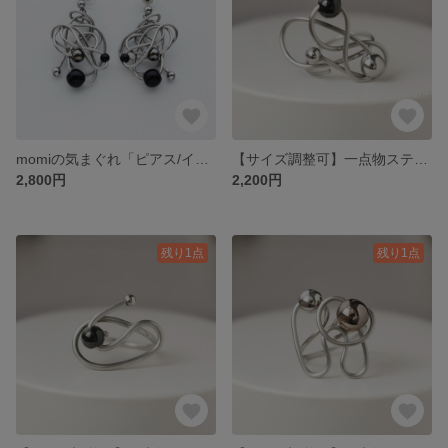
momiの気まぐれ「ピアス/イヤリング」
【サイズ調整可】一点物ステンレスワイヤーのアートリング＿Orbit＿軌道を描くステンレスの指輪
2,800円
2,200円
残り1点
残り1点