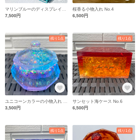
マリンブルーのディスプレイトレー No.3
桜香る小物入れ No.4
7,500円
6,500円
残り1点
残り1点
ユニコーンカラーの小物入れ No.5
サンセット海ケース No.6
3,500円
6,500円
残り1点
残り1点