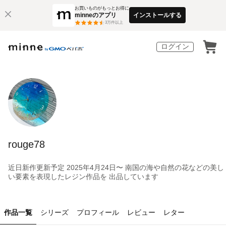
お買いものがもっとお得に
minneのアプリ
インストールする
3
万件以上
ログイン
rouge78
近日新作更新予定 2025年4月24日〜 南国の海や自然の花などの美し
い要素を表現したレジン作品を 出品しています
作品一覧
シリーズ
プロフィール
レビュー
レター