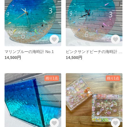
マリンブルーの海時計 No.1
ピンクサンドビーチの海時計 No.2
14,500円
14,500円
残り1点
残り1点