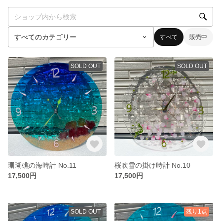
すべて
販売中
SOLD OUT
SOLD OUT
珊瑚礁の海時計 No.11
桜吹雪の掛け時計 No.10
17,500円
17,500円
SOLD OUT
残り1点