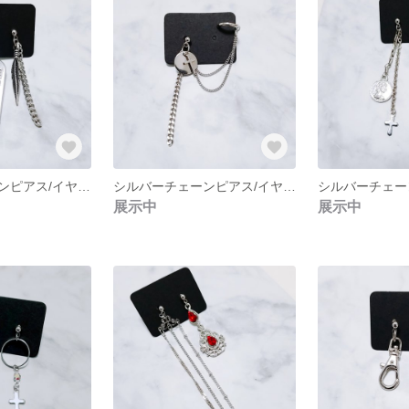
シルバーチェーンピアス/イヤリング NO.231
シルバーチェーンピアス/イヤリング NO.230
展示中
展示中