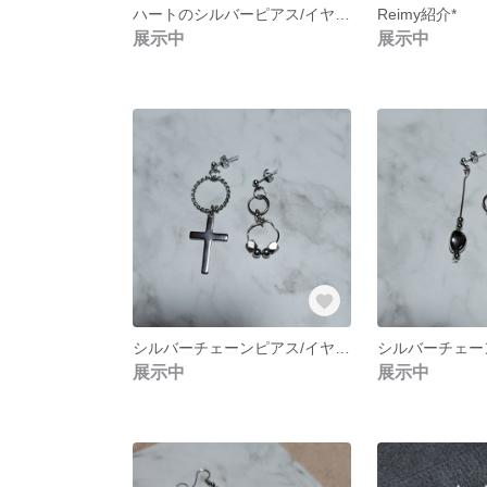
ハートのシルバーピアス/イヤリング NO.248
Reimy紹介*
展示中
展示中
シルバーチェーンピアス/イヤリング NO.261
展示中
展示中