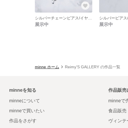
シルバーチェーンピアス/イヤリング NO.227
展示中
展示中
minne ホーム
Reimy'S GALLERY の作品一覧
minneを知る
作品販売
minneについて
minne
minneで買いたい
食品販売
作品をさがす
ヴィンテ