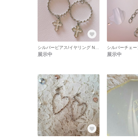
シルバーピアス/イヤリング NO.265
展示中
展示中