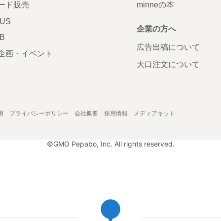
ード販売
minneの本
LUS
企業の方へ
AB
広告出稿について
企画・イベント
大口注文について
用
プライバシーポリシー
会社概要
採用情報
メディアキット
©GMO Pepabo, Inc. All rights reserved.