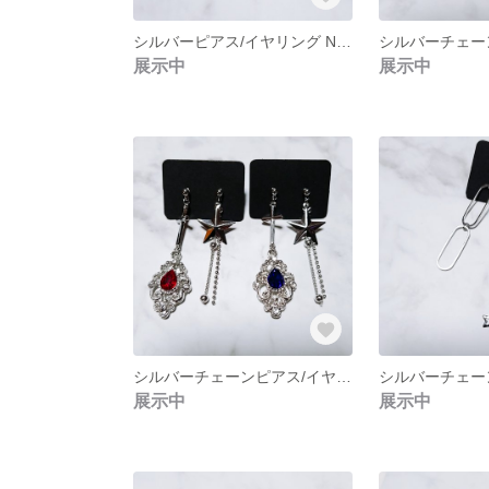
シルバーピアス/イヤリング NO.247
展示中
展示中
シルバーチェーンピアス/イヤリング NO.241
展示中
展示中