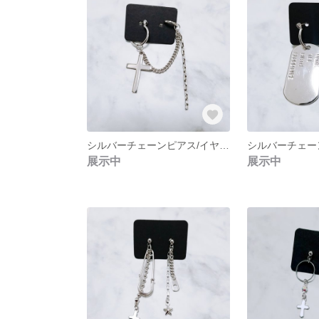
シルバーチェーンピアス/イヤリング NO.233
展示中
展示中