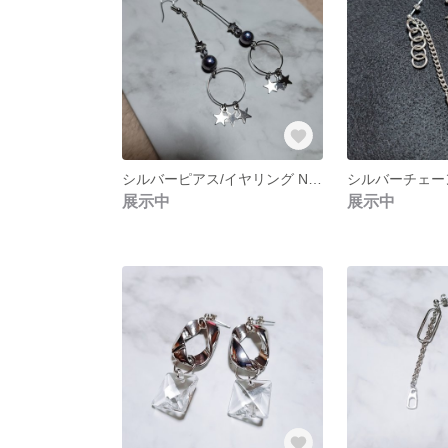
シルバーピアス/イヤリング NO.255
展示中
展示中