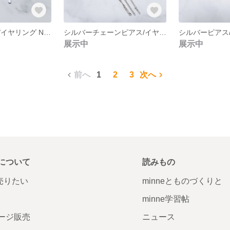
シルバーピアス/イヤリング NO.224
シルバーチェーンピアス/イヤリング NO.223
展示中
展示中
前へ
1
2
3
次へ
について
読みもの
で売りたい
minneとものづくりと
minne学習帖
ージ販売
ニュース