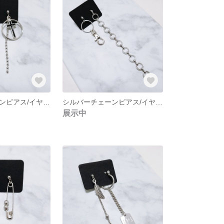
シルバーチェーンピアス/イヤリング NO.229
シルバーチェーンピアス/イヤリング NO.228
展示中