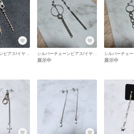
シルバーチェーンピアス/イヤリング NO.254
シルバーチェーンピアス/イヤリング NO.252
展示中
展示中