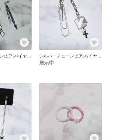
シルバーチェーンピアス/イヤリング NO.251
シルバーチェーンピアス/イヤリング NO.250
展示中