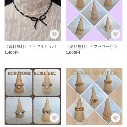
〈送料無料〉＊トワルリュバン・ノワール(ブラック)＊〈ブラック/シルバー〉
〈送料無料〉＊フラワーリングセット＊
1,400円
1,000円