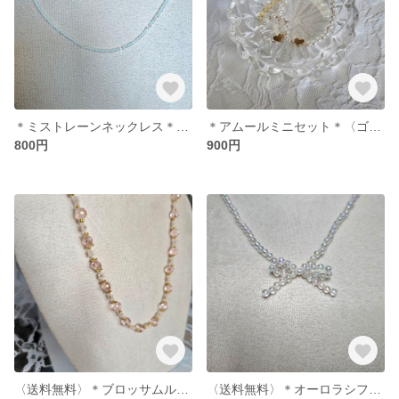
＊ミストレーンネックレス＊〈クリアホワイト/クリア〉
＊アムールミニセット＊〈ゴールド/シャンパン/パール〉
800円
900円
〈送料無料〉＊ブロッサムルルネックレス＊(ピンク/パールピンク/ゴールド)
〈送料無料〉＊オーロラシフォンネックレス＊(オーロラ/パール)