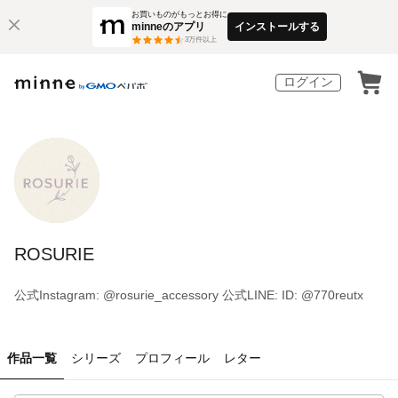
お買いものがもっとお得に
minneのアプリ
インストールする
3
万件以上
ログイン
ROSURIE
公式Instagram: @rosurie_accessory 公式LINE: ID: @770reutx
作品一覧
シリーズ
プロフィール
レター