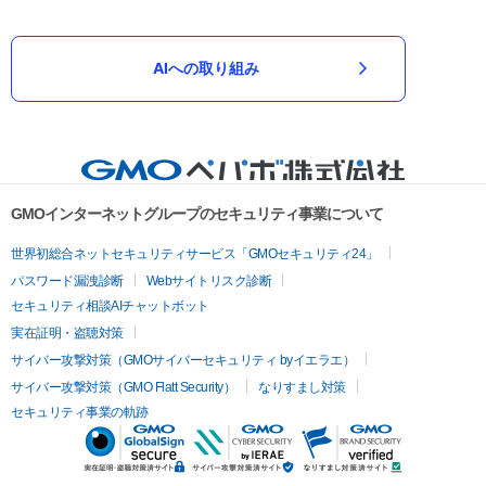
AIへの取り組み
GMOインターネットグループのセキュリティ事業について
世界初総合ネットセキュリティサービス「GMOセキュリティ24」
パスワード漏洩診断
Webサイトリスク診断
セキュリティ相談AIチャットボット
実在証明・盗聴対策
サイバー攻撃対策（GMOサイバーセキュリティ byイエラエ）
サイバー攻撃対策（GMO Flatt Security）
なりすまし対策
セキュリティ事業の軌跡