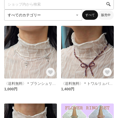
すべて
販売中
〈送料無料〉＊ブランシュリボンネックレス＊(パール/シルバー/リボン)
〈送料無料〉＊トワルリュバン・ルージュ(ボルドー)＊〈ボルドー/ゴールド〉
1,000円
1,400円