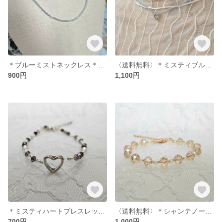
＊ブルーミストネックレス＊(シルバーブルー/クリア)
〈送料無料〉＊ミスティブルーガーデンネックレス＊(くすみブルー/シルバー/シルバーブルー)
900円
1,100円
＊ミスティハートブレスレット＊(シルバー/ブラック/クリアグレー/クリア)
〈送料無料〉＊シャンテノーブルブレスレット＊(シャンパン/パール/ゴールド)
700円
1,000円