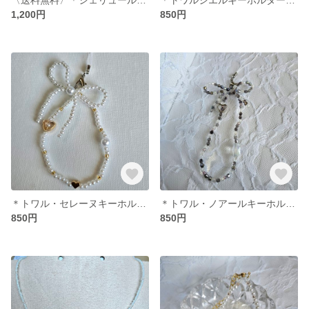
1,200円
850円
＊トワル・セレーヌキーホルダー＊〈パール/クリアイエロー/ゴールドハート〉
＊トワル・ノアールキーホルダー＊〈ブラック/クリア/クリアグレー/シルバーハート/クリア雫〉
850円
850円