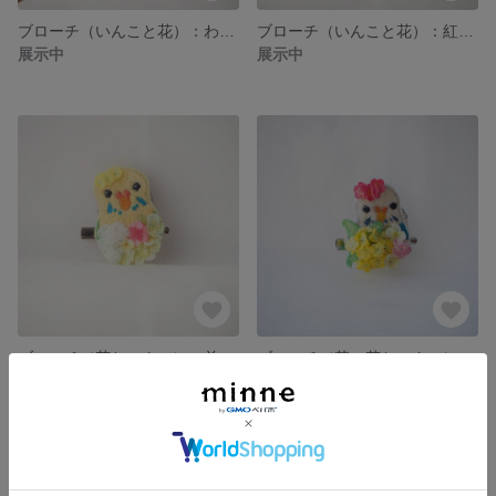
ブローチ（いんこと花）：わくわく
ブローチ（いんこと花）：紅一点
展示中
展示中
ブローチ（花といんこ）：前へ
ブローチ（菜の花といんこ）：春満開
展示中
展示中