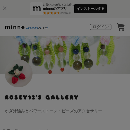
お買いものがもっとお得に
minneのアプリ
インストールする
3
万件以上
ログイン
ROSEY12'S GALLERY
かぎ針編みとパワーストーン・ビーズのアクセサリー