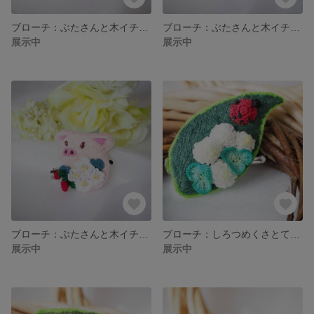
ブローチ：ぶたさんと木イチゴ（3）
ブローチ：ぶたさんと木イチゴ（2）
展示中
展示中
ブローチ：ぶたさんと木イチゴ (1)
ブローチ：しろつめくさとてんとうむし
展示中
展示中