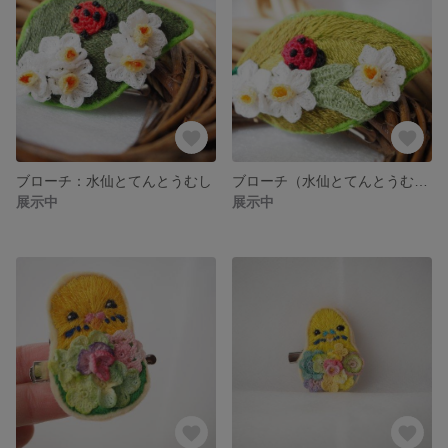
ブローチ：水仙とてんとうむし
ブローチ（水仙とてんとうむし）神秘的なおしらせ
展示中
展示中