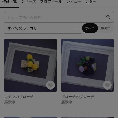
作品一覧
シリーズ
プロフィール
レビュー
レター
すべて
販売中
レモンのブローチ
ブローチのブローチ
展示中
展示中