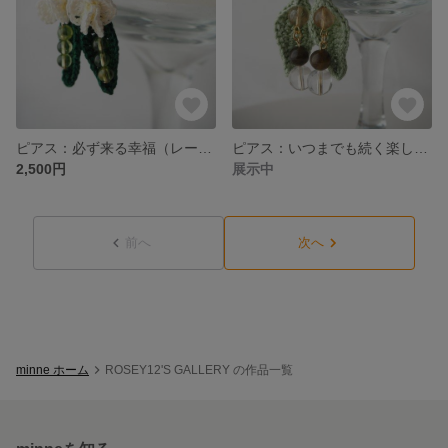
ピアス：必ず来る幸福（レース編みとペリドット）
ピアス：いつまでも続く楽しみ（レース編みとルチルクォーツ）
2,500円
展示中
前へ
次へ
minne ホーム
ROSEY12'S GALLERY の作品一覧