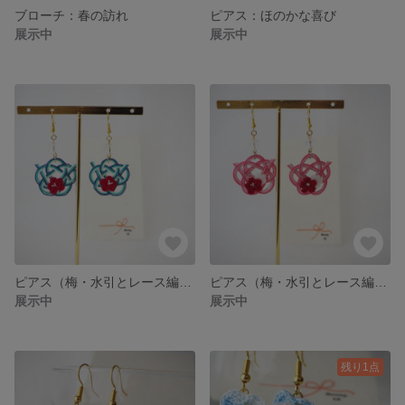
ブローチ：春の訪れ
ピアス：ほのかな喜び
展示中
展示中
ピアス（梅・水引とレース編み）：忍耐
ピアス（梅・水引とレース編み）：忍耐
展示中
展示中
残り1点