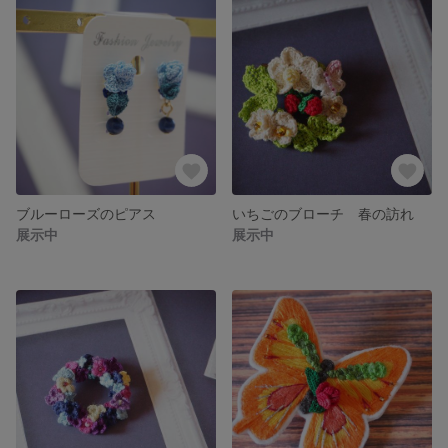
ブルーローズのピアス
いちごのブローチ 春の訪れ
展示中
展示中