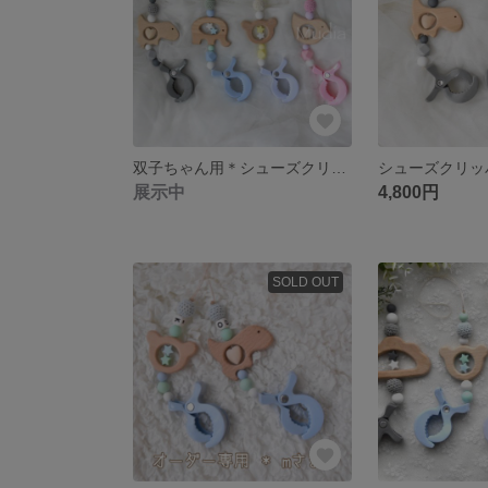
双子ちゃん用＊シューズクリッパー（セミオーダー）
展示中
4,800円
SOLD OUT