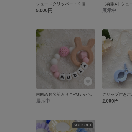
シューズクリッパー＊２個
5,000円
展示中
歯固めお名前入り＊やわらかピンク
クリップ付きホ
展示中
2,000円
SOLD OUT