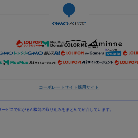
コーポレートサイト
採用サイト
ービスで広がるAI機能の取り組みをまとめて紹介しています。