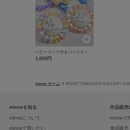
ベビーリング付きバースディロゼット
1,600円
minne ホーム
ROSETTEMUDIA'S GALLERY 
minneを知る
作品販売
minneについて
minne
minneで買いたい
食品販売