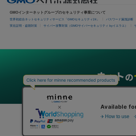
GMOインターネットグループのセキュリティ事業について
世界初総合ネットセキュリティサービス「GMOセキュリティ24」
パスワード漏洩診断
実在証明・盗聴対策
サイバー攻撃対策（GMOサイバーセキュリティ byイエラエ）
グループサービス
インターネットサービス
ネットショップ・EC支援
ビジ