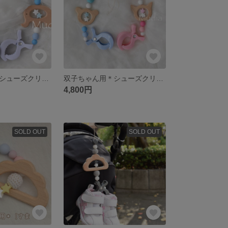
双子ちゃん用＊シューズクリッパー（ブルー）
双子ちゃん用＊シューズクリッパー（ブルー×ピンク）
4,800円
SOLD OUT
SOLD OUT