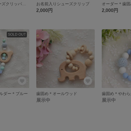
【再販4】シューズクリッパー＊オーダー
お名前入りシューズクリップ
オーダー＊歯固
2,000円
2,000円
SOLD OUT
ルダー＊ブルー
歯固め＊オールウッド
歯固め＊やわら
展示中
展示中