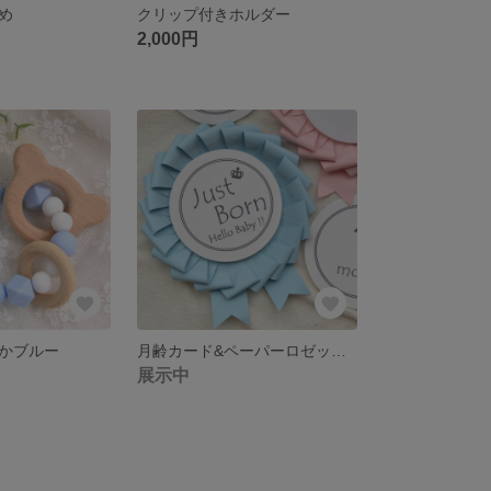
め
クリップ付きホルダー
2,000円
かブルー
月齢カード&ペーパーロゼット セット
展示中