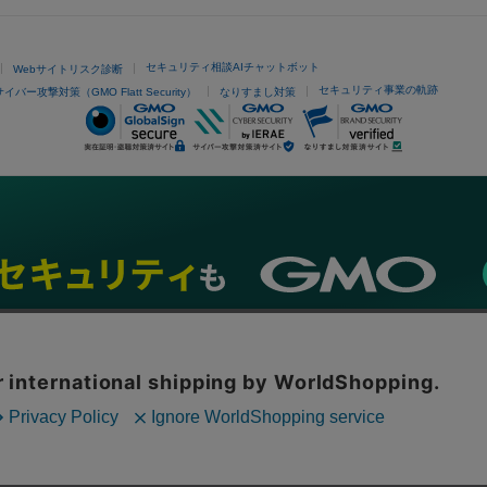
セキュリティ相談AIチャットボット
Webサイトリスク診断
セキュリティ事業の軌跡
サイバー攻撃対策（GMO Flatt Security）
なりすまし対策
ネスを支援
セキュリティ
マーケティング支援
リサーチ
情報収集
ネット金融