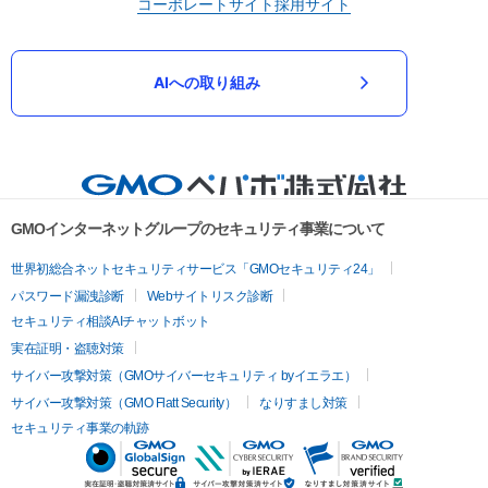
コーポレートサイト
採用サイト
AIへの取り組み
GMOインターネットグループのセキュリティ事業について
世界初総合ネットセキュリティサービス「GMOセキュリティ24」
パスワード漏洩診断
Webサイトリスク診断
セキュリティ相談AIチャットボット
実在証明・盗聴対策
サイバー攻撃対策（GMOサイバーセキュリティ byイエラエ）
サイバー攻撃対策（GMO Flatt Security）
なりすまし対策
セキュリティ事業の軌跡