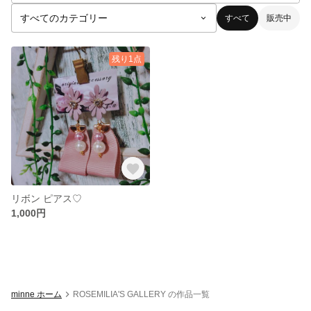
すべて
販売中
残り1点
リボン ピアス♡
1,000円
minne ホーム
ROSEMILIA'S GALLERY の作品一覧