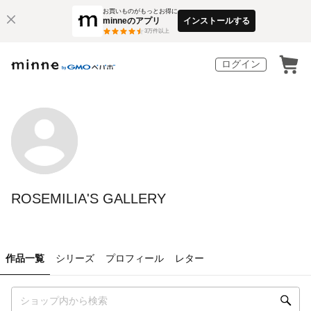
お買いものがもっとお得に
minneのアプリ
インストールする
3
万件以上
ログイン
ROSEMILIA'S GALLERY
作品一覧
シリーズ
プロフィール
レター