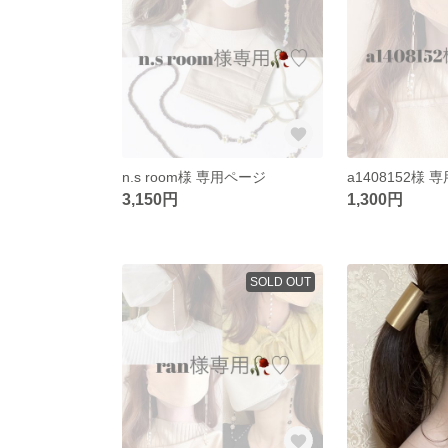
n.s room様 専用ページ
a1408152様
3,150円
1,300円
SOLD OUT