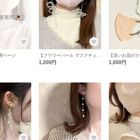
 専用ページ
【フラワーパール マスクチェーン❁⃘*.ﾟ】
1,200円
1,000円