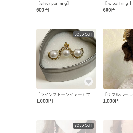
【silver perl ring】
【 w perl ring 
600円
600円
SOLD OUT
【ラインストーンイヤーカフ❁⃘*.】
1,000円
1,000円
SOLD OUT