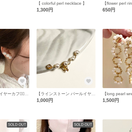
】
【 colorful perl necklace 】
【flower perl ri
1,300円
650円
【ダブルパールイヤーカフ❁⃘*.ﾟ】
【ラインストーン パールイヤーカフ✧︎*。】
【long pearl w
1,000円
1,500円
SOLD OUT
SOLD OUT