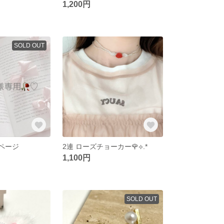
1,200円
SOLD OUT
 専用ページ
2連 ローズチョーカー🌹⟡.*
1,100円
SOLD OUT