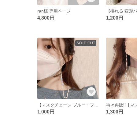
ran様 専用ページ
4,800円
1,200円
SOLD OUT
【マスクチェーン ブルー・フラワー❁❁】
1,000円
1,300円