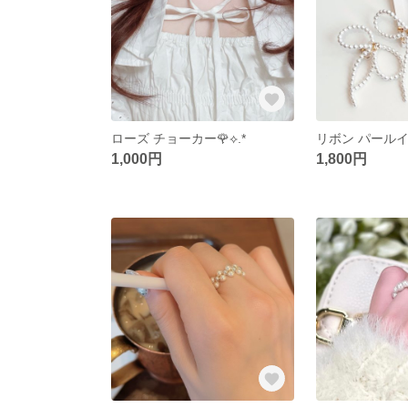
ローズ チョーカー🌹⟡.*
リボン パールイヤ
1,000円
1,800円