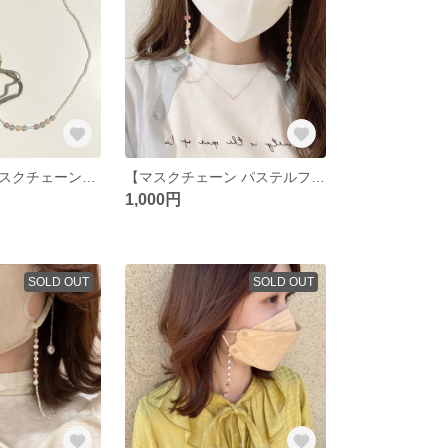
【淡いお花のマスクチェーン❁❁❁】
【マスクチェーン パステルフラワー🌼】
1,000円
SOLD OUT
SOLD OUT