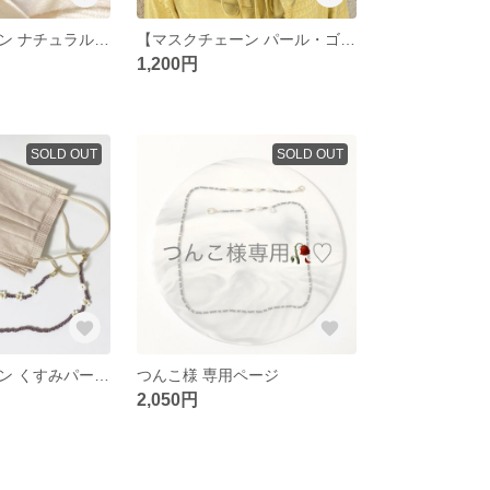
【マスクチェーン ナチュラルピンク 淡水パール】
【マスクチェーン パール・ゴールド✨】
1,200円
SOLD OUT
SOLD OUT
【マスクチェーン くすみパープル❁】
つんこ様 専用ページ
2,050円