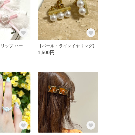
【ファー ヘアクリップ ハート リボン𓂃🎀𓈒𓏸】
【パール・ラインイヤリング】
1,500円