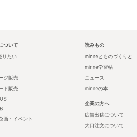
について
読みもの
で売りたい
minneとものづくりと
minne学習帖
ージ販売
ニュース
ード販売
minneの本
LUS
企業の方へ
AB
広告出稿について
企画・イベント
大口注文について