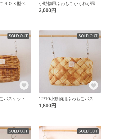
小動物用ふわもこＢＯＸ型ベッドポーチ
小動物用ふわもこかくれが風ハンモック
2,000円
SOLD OUT
SOLD OUT
小動物用ふわもこバスケット風ベッドポーチ
12/10小動物用ふわもこバスケット風ベッドポーチ
1,800円
SOLD OUT
SOLD OUT