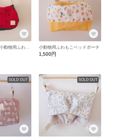
丸ごとスイカ＊小動物用ふわもこベッドポーチ
小動物用ふわもこベッドポーチ
1,500円
SOLD OUT
SOLD OUT