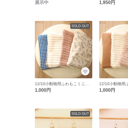
展示中
1,950円
SOLD OUT
12/10小動物用ふわもこミニおふとん４枚セット
1,000円
1,000円
SOLD OUT