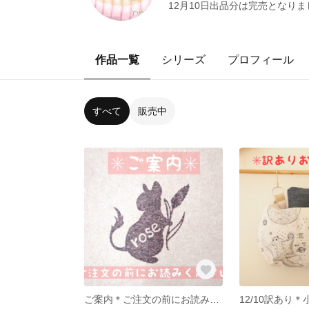
12月10日出品分は完売となりまし
作品一覧
シリーズ
プロフィール
すべて
販売中
ご案内＊ご注文の前にお読みください＊