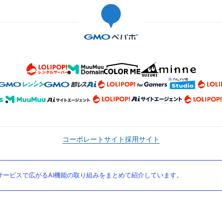
コーポレートサイト
採用サイト
ービスで広がるAI機能の取り組みをまとめて紹介しています。