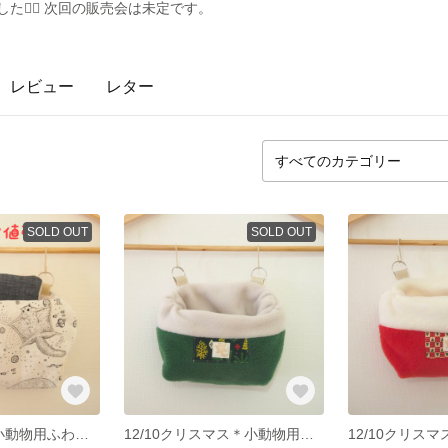
た🙇‍♀️ 次回の販売会は未定です。
レビュー
レター
SOLD OUT
SOLD OUT
12/10訳あり＊小動物用ふわもこベッドポーチ＆ミニおふとんスペシャルセット
12/10クリスマス＊小動物用ふわもこベッドポーチ