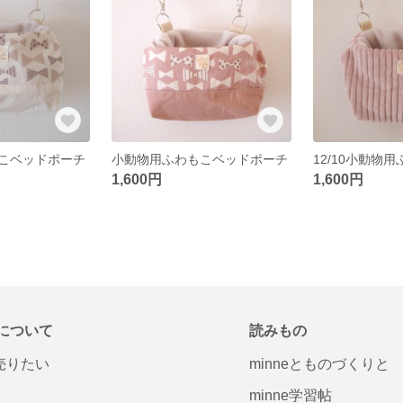
こベッドポーチ
小動物用ふわもこベッドポーチ
1,600円
1,600円
について
読みもの
で売りたい
minneとものづくりと
minne学習帖