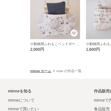
小動物用ふわもこベッドポーチ＆ミニおふとんスペシャルセット
小動物用ふわも
2,000円
1,600円
minne ホーム
rose の作品一覧
minneを知る
作品販売
minneについて
minne
minneで買いたい
食品販売