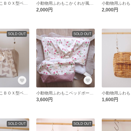
小動物用ふわもこＢＯＸ型ベッドポーチ
小動物用ふわもこかくれが風ハンモック
2,000円
2,000円
SOLD OUT
SOLD OUT
小動物用ふわもこＢＯＸ型ベッドポーチ
小動物用ふわもこベッドポーチ＆かくれが風ハンモックroseスペシャルセット
3,600円
1,600円
SOLD OUT
SOLD OUT