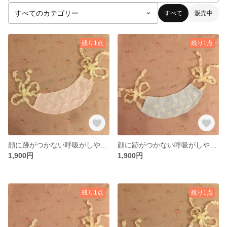
すべて
販売中
残り1点
残り1点
顔に跡がつかない呼吸がしやすいＵＶカットフリルリボンマスク フリル リボン レース ガーリー 可愛い ピンク パステル
顔に跡がつかない呼吸がしやすいＵＶカットフリルリボンマスク フリル リボン レース ガーリー 可愛い 水色 ブルー ライトブルー パステル
1,900円
1,900円
残り1点
残り1点