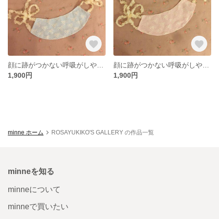
顔に跡がつかない呼吸がしやすいＵＶカットフリルリボンマスク フリル リボン レース ガーリー 可愛い 水色 ブルー ライトブルー パステル
顔に跡がつかない呼吸がしやすいＵＶカットフリルリボンマスク フリル リボン レース ガーリー 可愛い ピンク パステル
1,900円
1,900円
minne ホーム
ROSAYUKIKO'S GALLERY の作品一覧
minneを知る
minneについて
minneで買いたい