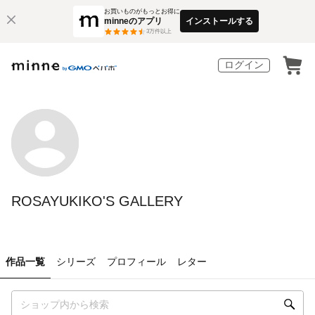
お買いものがもっとお得に
minneのアプリ
インストールする
3
万件以上
ログイン
ROSAYUKIKO'S GALLERY
作品一覧
シリーズ
プロフィール
レター