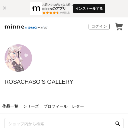
お買いものがもっとお得に
minneのアプリ
インストールする
3
万件以上
ログイン
ROSACHASO'S GALLERY
作品一覧
シリーズ
プロフィール
レター