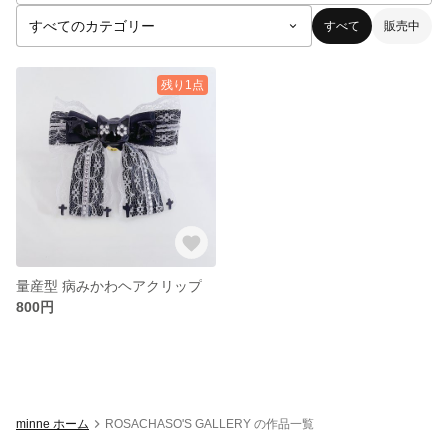
すべて
販売中
残り1点
量産型 病みかわヘアクリップ
800円
minne ホーム
ROSACHASO'S GALLERY の作品一覧