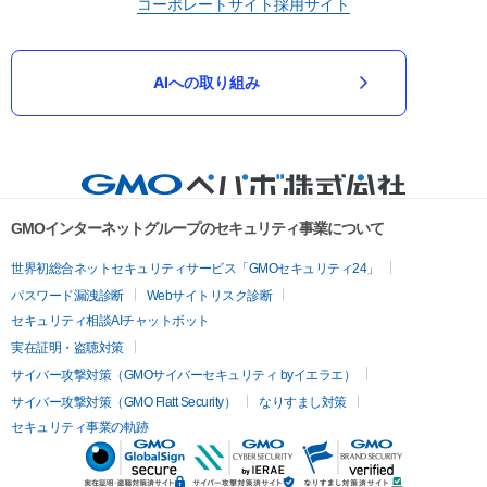
コーポレートサイト
採用サイト
AIへの取り組み
GMOインターネットグループのセキュリティ事業について
世界初総合ネットセキュリティサービス「GMOセキュリティ24」
パスワード漏洩診断
Webサイトリスク診断
セキュリティ相談AIチャットボット
実在証明・盗聴対策
サイバー攻撃対策（GMOサイバーセキュリティ byイエラエ）
サイバー攻撃対策（GMO Flatt Security）
なりすまし対策
セキュリティ事業の軌跡