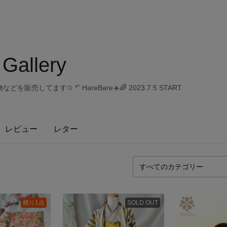
 Gallery
してます✩.*˚ HareBare☀️🌈 2023.7.5 START
レビュー
レター
残り1点
SOLD OUT