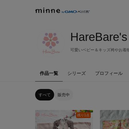
HareBare's
可愛いベビー＆キッズ袴やお着物などを販売
作品一覧
シリーズ
プロフィール
すべて
販売中
残り1点