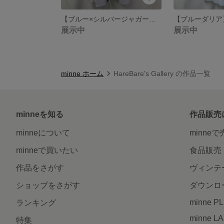
【ブルー×シルバージャガード】ベビー羽織袴、ベビー着物 オールインワンかんたん脱着 おうちスタジオにも✩.*˚男の子
展示中
展示中
minne ホーム
HareBare's Gallery の作品一覧
minneを知る
作品販売
minneについて
minne
minneで買いたい
食品販売
作品をさがす
ヴィンテ
ショップをさがす
ダウンロ
minne P
ランキング
minne L
特集