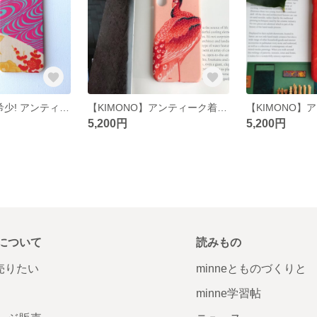
【 KIMONO 】希少! アンティーク着物・ロマンピンクと梅のPhoneケース
【KIMONO】アンティーク着物iPhoneケース・赤孔雀
5,200円
5,200円
について
読みもの
で売りたい
minneとものづくりと
minne学習帖