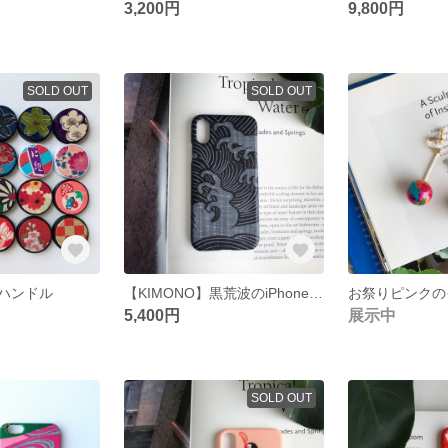
3,200円
9,800円
SOLD OUT
SOLD OUT
ハンドル
【KIMONO】黒荒波のiPhoneケース
お祭りピンクの
5,400円
展示中
SOLD OUT