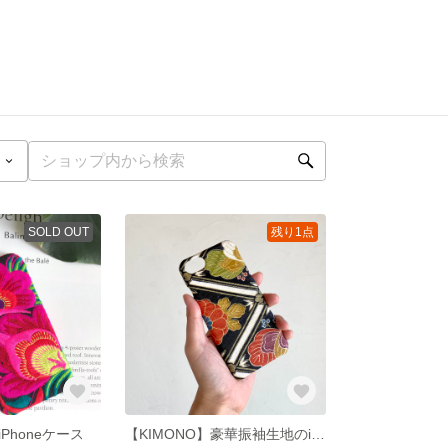
SOLD OUT
残り1点
Phoneケース
【KIMONO】豪華振袖生地のiPhoneケース