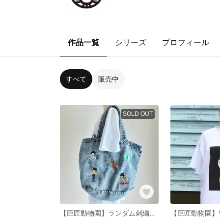
作品一覧
シリーズ
プロフィール
すべて
販売中
SOLD OUT
【巨匠動物園】ランダム刺繍いっぱいデニムトート・大