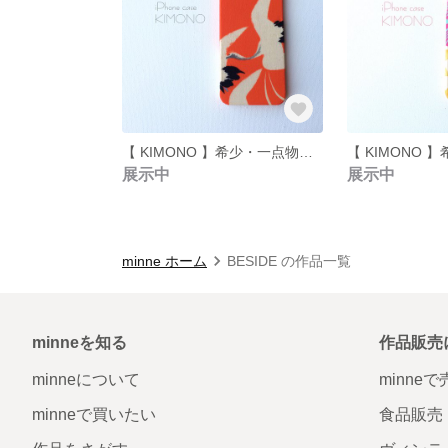
【 KIMONO 】希少・一点物☆アンティーク着物iPhoneケース(朱に鶴）
展示中
展示中
minne ホーム
BESIDE の作品一覧
minneを知る
作品販売
minneについて
minne
minneで買いたい
食品販売