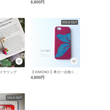
6,800円
SOLD OUT
イヤリング
【 KIMONO 】希少一点物☆アンティーク着物iPhoneケース(紫式部）
4,800円
SOLD OUT