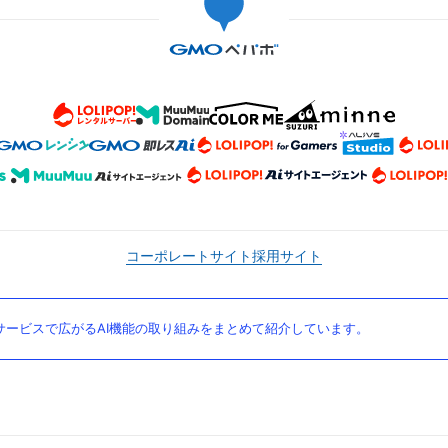
コーポレートサイト
採用サイト
ービスで広がるAI機能の取り組みをまとめて紹介しています。