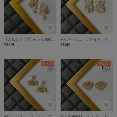
【人気シリーズ】#55 淡路結び 梅結び フラワー 花 水引 ピアス 上品 和風
#51 ベージュ ホワイト ローズ パール 水引 ピアス 大ぶり ナチュラル
780円
780円
残り1点
残り1点
#49 ベージュ フラワー コットンパール 水引 淡路結び 揺れる ナチュラル 上品
#47 淡路結び フラワー 花 水引 ピアス 大ぶり パール 上品 和風