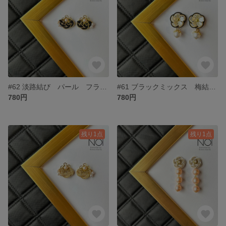
#62 淡路結び パール フラワー 小ぶり 水引 ピアス
#61 ブラックミックス 梅結び 水引 フラワー ピアス
780円
780円
残り1点
残り1点