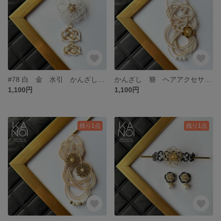
#78 白 金 水引 かんざし 簪 ヘアアクセサリー 和風
かんざし 簪 ヘアアクセサリー 和風 結婚式 大ぶり ベージュ
1,100円
1,100円
残り1点
残り1点