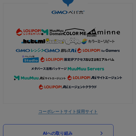
コーポレートサイト
採用サイト
AIへの取り組み