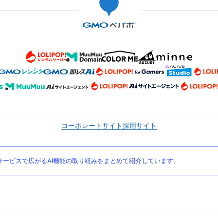
コーポレートサイト
採用サイト
ービスで広がるAI機能の取り組みをまとめて紹介しています。