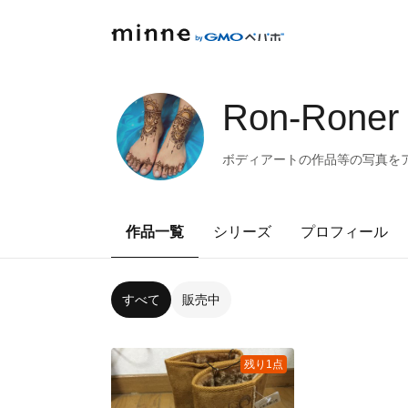
Ron-Roner
ボディアートの作品等の写真を
作品一覧
シリーズ
プロフィール
すべて
販売中
残り1点