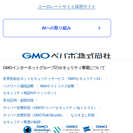
コーポレートサイト
採用サイト
AIへの取り組み
GMOインターネットグループのセキュリティ事業について
世界初総合ネットセキュリティサービス「GMOセキュリティ24」
パスワード漏洩診断
Webサイトリスク診断
セキュリティ相談AIチャットボット
実在証明・盗聴対策
サイバー攻撃対策（GMOサイバーセキュリティ byイエラエ）
サイバー攻撃対策（GMO Flatt Security）
なりすまし対策
セキュリティ事業の軌跡