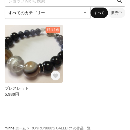
すべて
販売中
残り1点
ブレスレット
5,980円
minne ホーム
RONRON888'S GALLERY の作品一覧