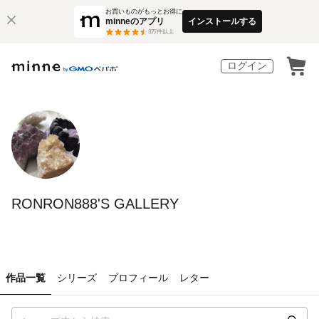
お買いものがもっとお得に
minneのアプリ
インストールする
3
万件以上
ログイン
RONRON888'S GALLERY
作品一覧
シリーズ
プロフィール
レター