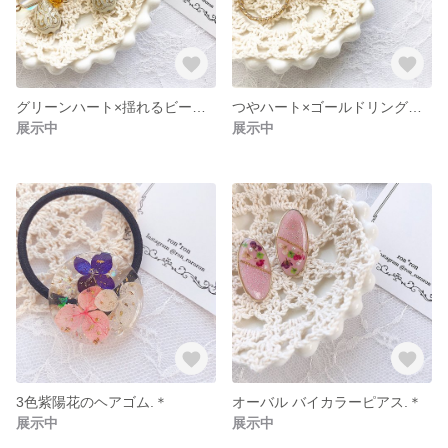
グリーンハート×揺れるビーズ ピアス/イヤリング.＊
つやハート×ゴールドリングピアス.＊
展示中
展示中
3色紫陽花のヘアゴム.＊
オーバル バイカラーピアス.＊
展示中
展示中