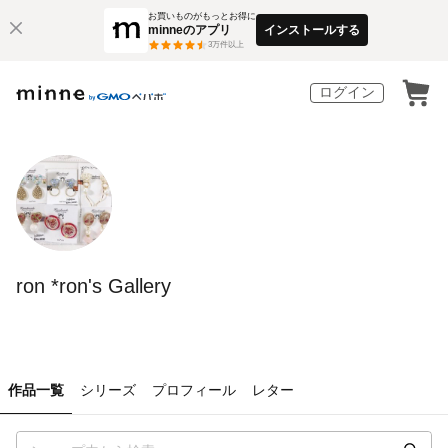
お買いものがもっとお得に
minneのアプリ
インストールする
3
万件以上
ログイン
ron *ron's Gallery
作品一覧
シリーズ
プロフィール
レター