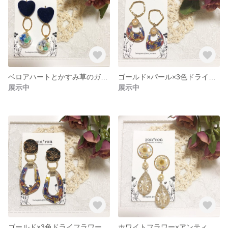
ベロアハートとかすみ草のガラスドーム.＊ (ピアス/イヤリング))
ゴールド×パール×3色ドライフラワー .＊((ピアス イヤリング))
展示中
展示中
ゴールド×3色ドライフラワー .＊ ((ピアス))
ホワイトフラワー×アンティーク.＊((イヤリング/ピアス))