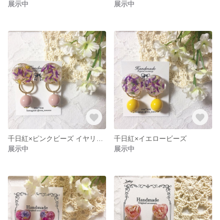
展示中
展示中
千日紅×ピンクビーズ イヤリング
千日紅×イエロービーズ
展示中
展示中