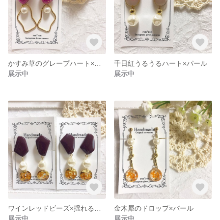
かすみ草のグレープハート×揺れるゴールド
千日紅うるうるハート×パール
展示中
展示中
ワインレッドビーズ×揺れる金木犀
金木犀のドロップ×パール
展示中
展示中