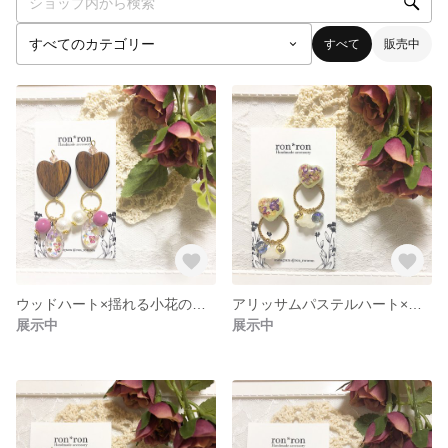
すべて
販売中
ウッドハート×揺れる小花のドロップ .＊
アリッサムパステルハート×ゆらゆらビーズ .＊
展示中
展示中