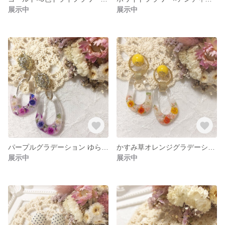
展示中
展示中
パープルグラデーション ゆらゆらピアス/イヤリング .＊
かすみ草オレンジグラデーション ゆらゆらピアス/イヤリング .＊
展示中
展示中