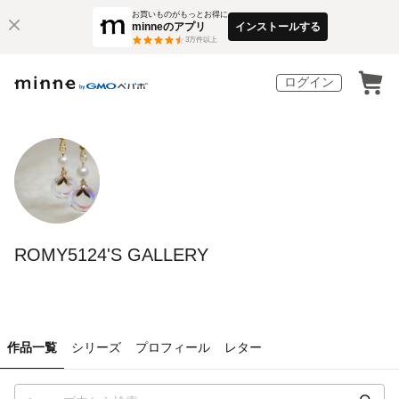
お買いものがもっとお得に
minneのアプリ
インストールする
3
万件以上
ログイン
ROMY5124'S GALLERY
作品一覧
シリーズ
プロフィール
レター