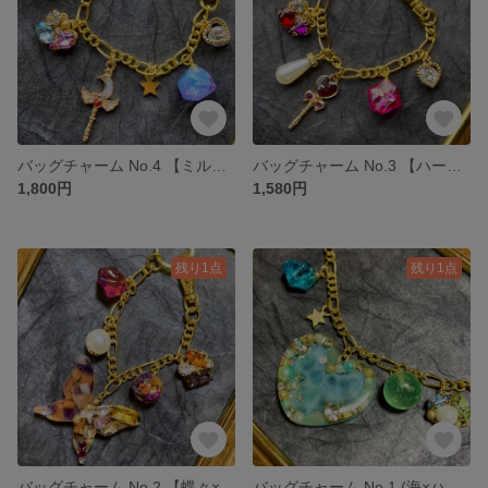
バッグチャーム No.4 【ミルキーウェイ】
バッグチャーム No.3 【ハートステッキ×ガーネット】
1,800円
1,580円
残り1点
残り1点
バッグチャーム No.2 【蝶々×ハロウィン】
バッグチャーム No.1 (海×ハート)