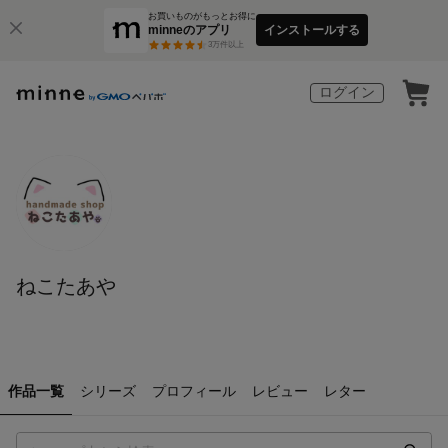
お買いものがもっとお得に
minneのアプリ
インストールする
3
万件以上
ログイン
ねこたあや
作品一覧
シリーズ
プロフィール
レビュー
レター