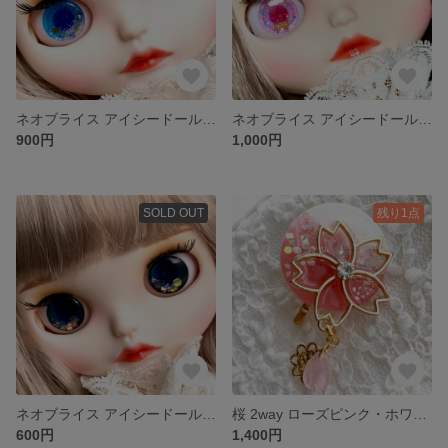
ネオブライス アイシードール アイチップ (06)
ネオブライス アイシードール アイチップ (10)
900円
1,000円
SOLD OUT
残り1点
ネオブライス アイシードール アイチップ (03)
桜 2way ローズピンク・ホワイト ポニーフック
600円
1,400円