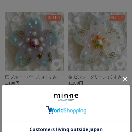
残り1点
残り1点
桜 ブルー・パープル(くすみカラー)
桜 ピンク・グリーン (くすみカラー)
1,100円
1,100円
SOLD OUT
SOLD OUT