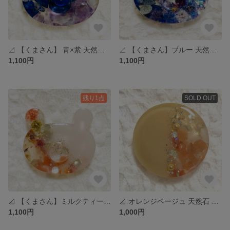
⊿ 【くまさん】 青×紫 天然石 かすみ草 ヘアゴム ポニーフック #304
⊿ 【くまさん】ブルー 天然石 かすみ草 ヘアゴム ポニーフック #303
1,100円
1,100円
残り1点
SOLD OUT
⊿ 【くまさん】ミルクティー 天然石 かすみ草 ヘアゴム ポニーフック #302
⊿ オレンジベージュ 天然石 ポニーフック ヘアゴム #301
1,100円
1,000円