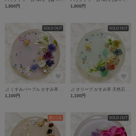
1,800円
1,800円
SOLD OUT
SOLD OUT
⊿ くすみパープル かすみ草 ポニーフック ヘアゴム #305
⊿ オリーブ かすみ草 天然石 ポニーフック ヘアゴム #307
1,100円
1,100円
残り1点
SOLD OUT