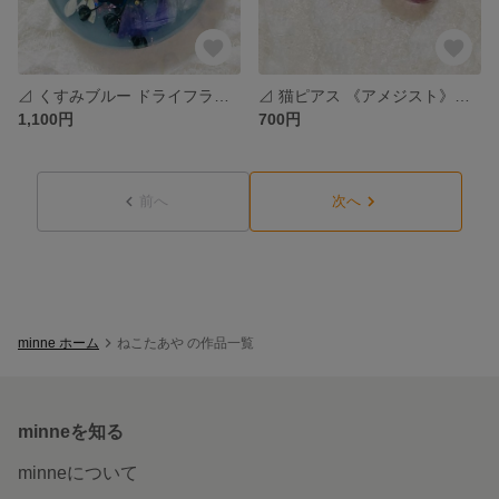
⊿ くすみブルー ドライフラワー ポニーフック ヘアゴム #288
⊿ 猫ピアス 《アメジスト》天然石 #297
1,100円
700円
前へ
次へ
minne ホーム
ねこたあや の作品一覧
minneを知る
minneについて