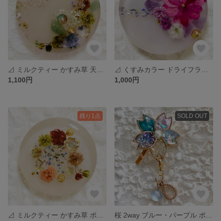
⊿ ミルクティー かすみ草 天然石 ポニーフック ヘアゴム #309
⊿ くすみカラー ドライフラワー 天然石 ヘアゴム ポニーフック #308
1,100円
1,000円
残り1点
SOLD OUT
⊿ ミルクティー かすみ草 ポニーフック ヘアゴム #306
桜 2way ブルー・パープル ポニーフック