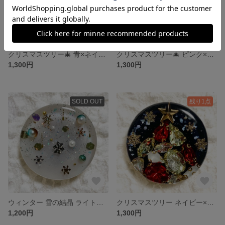
クリスマスツリー🎄 青×ネイビーポニーフック ヘアゴム #310
クリスマスツリー🎄 ピンク×黒 ポニーフック ヘアゴム #311
1,300円
1,300円
SOLD OUT
残り1点
ウィンター 雪の結晶 ライトグレー ポニーフック ヘアゴム #315
クリスマスツリー ネイビー×赤緑 ポニーフック ヘアゴム #314
1,200円
1,300円