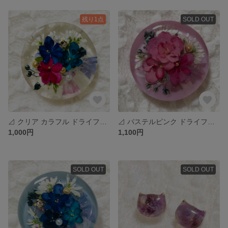
残り1点
SOLD OUT
⊿ クリア カラフル ドライフラワー ポニーフック ヘアゴム #298
⊿ パステルピンク ドライフラワー ポニーフック ヘアゴム #293
1,000円
1,100円
SOLD OUT
SOLD OUT