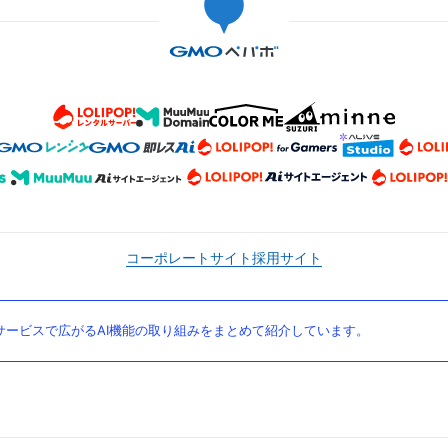
コーポレートサイト
採用サイト
ービスで広がるAI機能の取り組みをまとめて紹介しています。