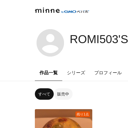
ROMI503'
作品一覧
シリーズ
プロフィール
すべて
販売中
残り1点