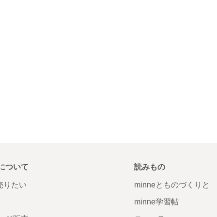
について
読みもの
で売りたい
minneとものづくりと
minne学習帖