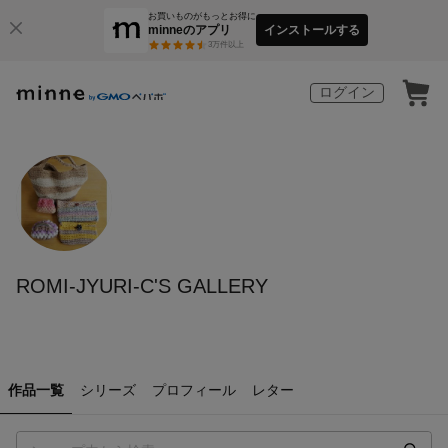
お買いものがもっとお得に
minneのアプリ
インストールする
3
万件以上
ログイン
ROMI-JYURI-C'S GALLERY
作品一覧
シリーズ
プロフィール
レター