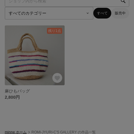
すべて
販売中
残り1点
麻ひもバッグ
2,800円
minne ホーム
ROMI-JYURI-C'S GALLERY の作品一覧