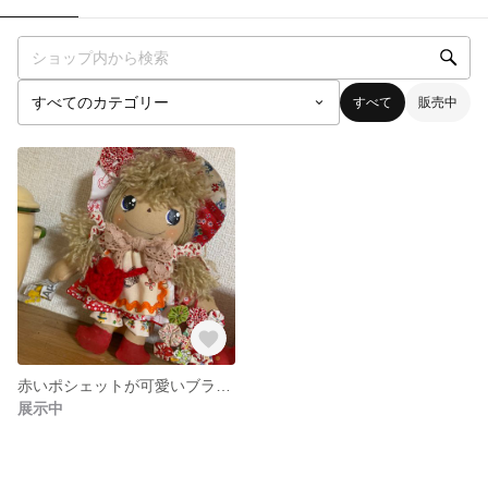
すべて
販売中
赤いポシェットが可愛いブランちゃん♥
展示中