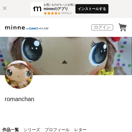
お買いものがもっとお得に
minneのアプリ
インストールする
3
万件以上
ログイン
romanchan
作品一覧
シリーズ
プロフィール
レター