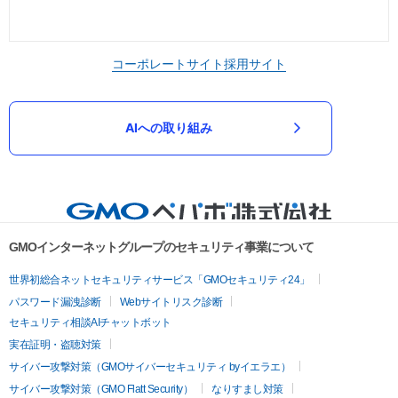
コーポレートサイト
採用サイト
AIへの取り組み
GMOインターネットグループのセキュリティ事業について
世界初総合ネットセキュリティサービス「GMOセキュリティ24」
パスワード漏洩診断
Webサイトリスク診断
セキュリティ相談AIチャットボット
実在証明・盗聴対策
サイバー攻撃対策（GMOサイバーセキュリティ byイエラエ）
サイバー攻撃対策（GMO Flatt Security）
なりすまし対策