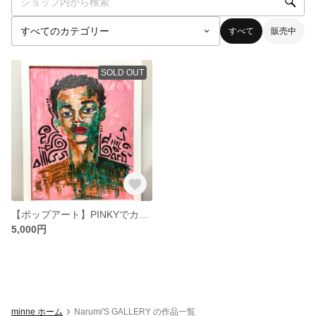
すべて
販売中
SOLD OUT
【ポップアート】PINKYでカッコ可愛い絵画
5,000円
minne ホーム
Narumi'S GALLERY の作品一覧