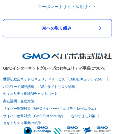
コーポレートサイト
採用サイト
AIへの取り組み
GMOインターネットグループのセキュリティ事業について
世界初総合ネットセキュリティサービス「GMOセキュリティ24」
パスワード漏洩診断
Webサイトリスク診断
セキュリティ相談AIチャットボット
実在証明・盗聴対策
サイバー攻撃対策（GMOサイバーセキュリティ byイエラエ）
サイバー攻撃対策（GMO Flatt Security）
なりすまし対策
セキュリティ事業の軌跡