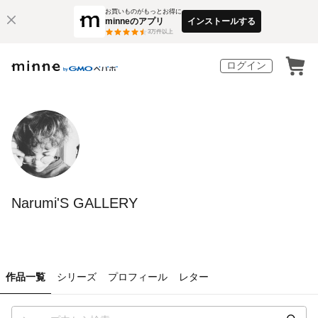
お買いものがもっとお得に
minneのアプリ
インストールする
3
万件以上
ログイン
Narumi'S GALLERY
作品一覧
シリーズ
プロフィール
レター