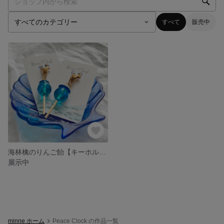
すべて
販売中
海林檎のりんご飴【キーホルダー】
展示中
minne ホーム
Peace Clock の作品一覧