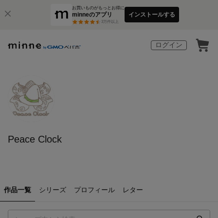
お買いものがもっとお得に
minneのアプリ
インストールする
3
万件以上
ログイン
Peace Clock
作品一覧
シリーズ
プロフィール
レター