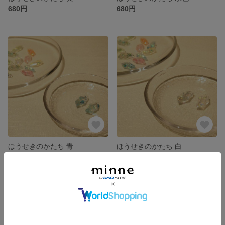
680円
680円
ほうせきのかたち 青
ほうせきのかたち 白
680円
680円