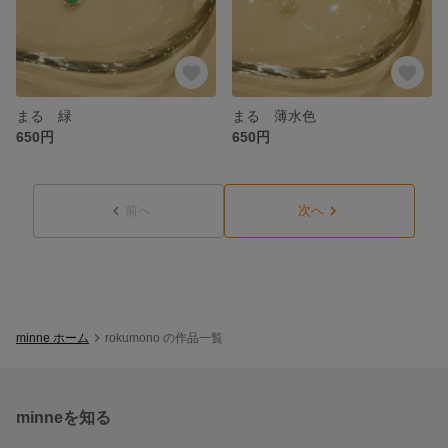
まる 緑
まる 薄水色
650円
650円
前へ
次へ
minne ホーム
rokumono の作品一覧
minneを知る