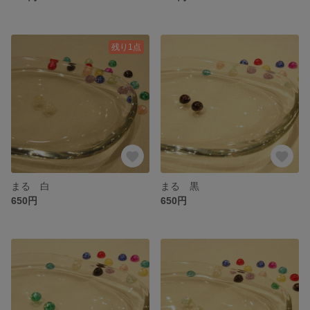
残り1点
まる 白
まる 黒
650円
650円