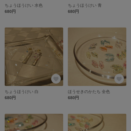
ちょうほうけい 水色
ちょうほうけい 青
680円
680円
ちょうほうけい 白
ほうせきのかたち 全色
680円
680円