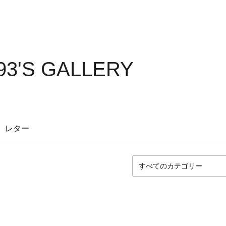
93'S GALLERY
レター