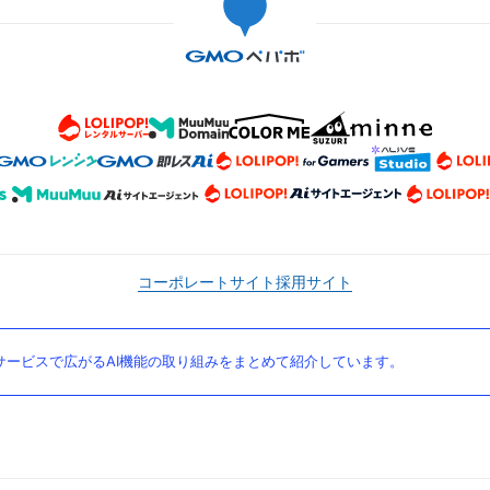
コーポレートサイト
採用サイト
ービスで広がるAI機能の取り組みをまとめて紹介しています。