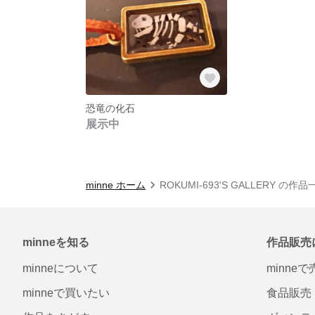
恐竜の化石
展示中
minne ホーム
ROKUMI-693'S GALLERY の作品
minneを知る
作品販売
minneについて
minne
minneで買いたい
食品販売