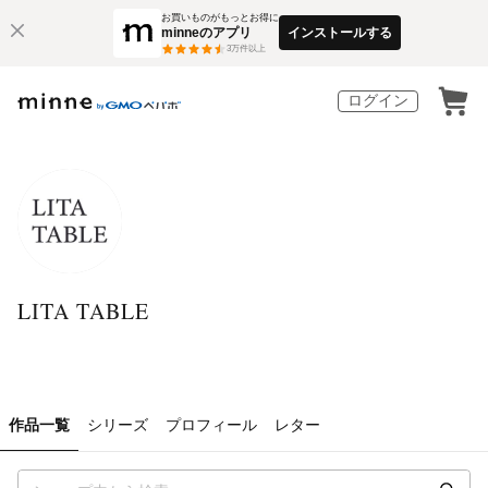
お買いものがもっとお得に
minneのアプリ
インストールする
3
万件以上
ログイン
LITA TABLE
作品一覧
シリーズ
プロフィール
レター