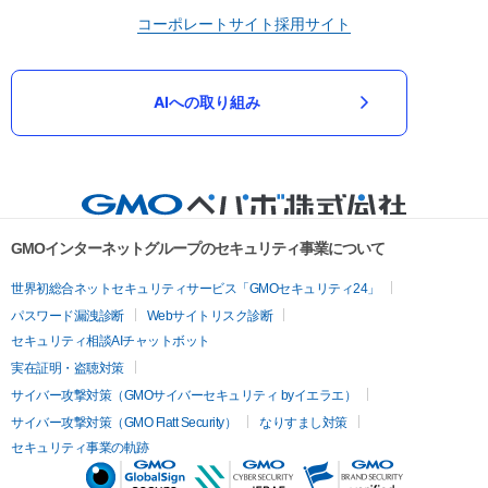
コーポレートサイト
採用サイト
AIへの取り組み
GMOインターネットグループのセキュリティ事業について
世界初総合ネットセキュリティサービス「GMOセキュリティ24」
パスワード漏洩診断
Webサイトリスク診断
セキュリティ相談AIチャットボット
実在証明・盗聴対策
サイバー攻撃対策（GMOサイバーセキュリティ byイエラエ）
サイバー攻撃対策（GMO Flatt Security）
なりすまし対策
セキュリティ事業の軌跡