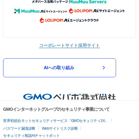
コーポレートサイト
採用サイト
AIへの取り組み
GMOインターネットグループのセキュリティ事業について
世界初総合ネットセキュリティサービス「GMOセキュリティ24」
パスワード漏洩診断
Webサイトリスク診断
セキュリティ相談AIチャットボット