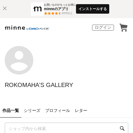
お買いものがもっとお得に
minneのアプリ
インストールする
3
万件以上
ログイン
ROKOMAHA'S GALLERY
作品一覧
シリーズ
プロフィール
レター