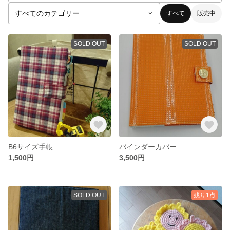
すべて
販売中
SOLD OUT
SOLD OUT
B6サイズ手帳
バインダーカバー
1,500円
3,500円
SOLD OUT
残り1点