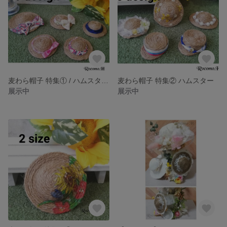
麦わら帽子 特集① / ハムスター用
麦わら帽子 特集② ハムスター
展示中
展示中