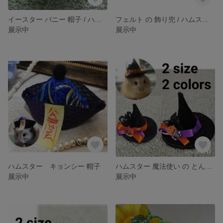
イースター バニー 帽子 / ハムスター
フェルト の 飾り兜 / ハムスター 人形 用に
展示中
展示中
ハムスター キョンシー 帽子
ハムスター 魔法使い の とんがり帽子
展示中
展示中