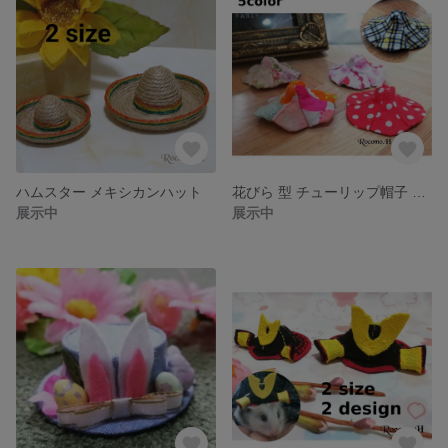
ハムスター メキシカンハット
花びら 型 チューリップ帽子 ／ ハムスター 、 小動物 に♪
展示中
展示中