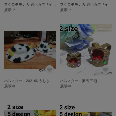
フクロモモンガ 選べるデザイン ポーチ1〜2匹用 金具なし
フクロモモンガ 選べるデザイン ポーチ 1～2匹用 金具付き
展示中
展示中
ハムスター 2021年 うしさん 帽子
ハムスター 英風 王冠
展示中
展示中