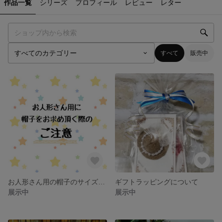
作品一覧
シリーズ
プロフィール
レビュー
レター
すべて
販売中
お人形さん用の帽子のサイズ表記について
ギフトラッピングについて
展示中
展示中