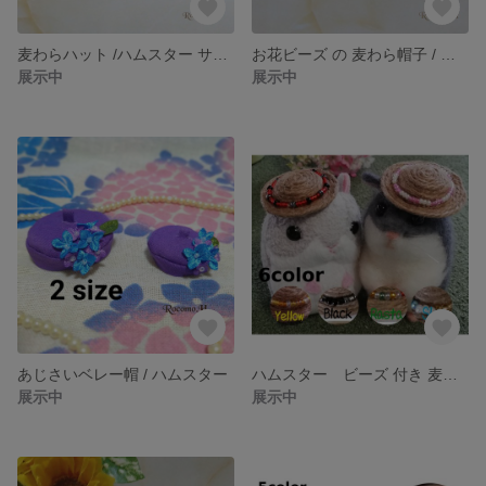
麦わらハット /ハムスター サイズ
お花ビーズ の 麦わら帽子 / ハムスター
展示中
展示中
あじさいベレー帽 / ハムスター
ハムスター ビーズ 付き 麦わら帽子
展示中
展示中