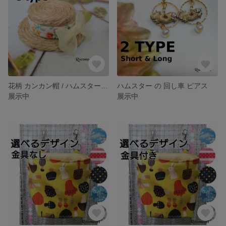
花柄 カンカン帽 / ハムスター お人形
ハムスター の 回し車 ピアス
展示中
展示中