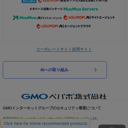
コーポレートサイト
採用サイト
AIへの取り組み
GMOインターネットグループのセキュリティ事業について
世界初総合ネットセキュリティサービス「GMOセキュリティ24」
パスワード漏洩診断
Webサイトリスク診断