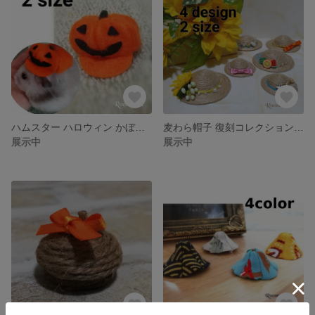
ハムスター ハロウィン かぼちゃ 帽子
麦わら帽子 復刻コレクション / ハムスター
展示中
展示中