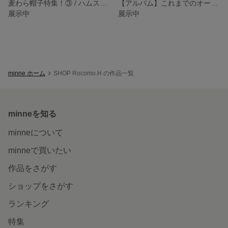
麦わら帽子特集！③ / ハムスター用
【アルバム】これまでのオーダーメイド帽子
展示中
展示中
minne ホーム
SHOP Rocomo.H の作品一覧
minneを知る
minneについて
minneで買いたい
作品をさがす
ショップをさがす
ランキング
特集