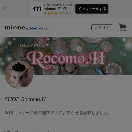
お買いものがもっとお得に
minneのアプリ
インストールする
3
万件以上
ログイン
SHOP Rocomo.H
3/18 レターに送料無料終了のお知らせを記載しました。