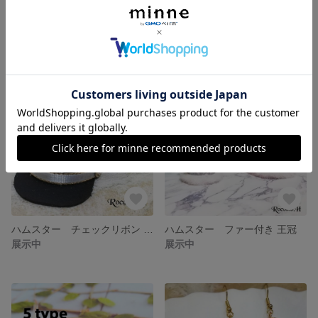
ハムスター リボン付き どんぐり帽子
丸型 チューリップ帽子 ／ ハムスター 小動物 に♪
展示中
展示中
ハムスター チェックリボン 付き フェイクレザー 帽子
ハムスター ファー付き 王冠
展示中
展示中