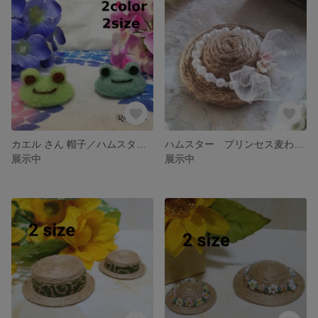
カエル さん 帽子／ハムスター 小動物用
ハムスター プリンセス麦わら帽子
展示中
展示中