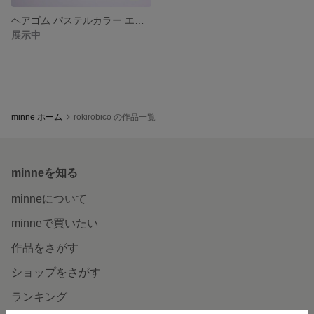
ヘアゴム パステルカラー エッフェル塔♪
展示中
minne ホーム
rokirobico の作品一覧
minneを知る
minneについて
minneで買いたい
作品をさがす
ショップをさがす
ランキング