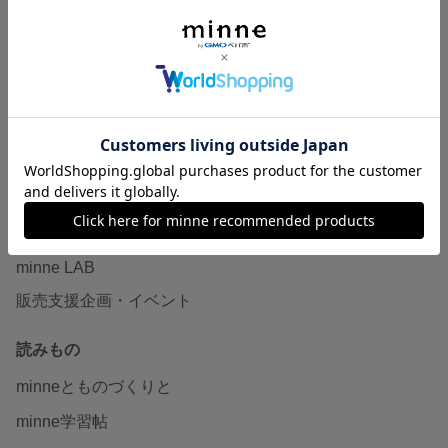
特集
作品販売について
minneで売りたい
食品販売
ヴィンテージ販売
ダウンロード販売
minne PLUS
minne LAB
販売支援企画・イベント
読みもの
minneとものづくりと
minne学習帖