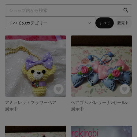
すべて
販売中
アミュレットフラワーベア
ヘアゴム バレリーナ♪セール♪
展示中
展示中