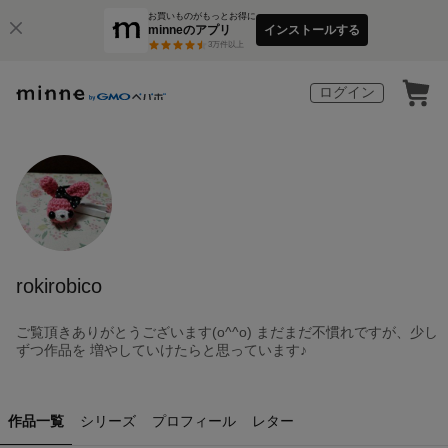
お買いものがもっとお得に
minneのアプリ
インストールする
3
万件以上
ログイン
rokirobico
ご覧頂きありがとうございます(o^^o) まだまだ不慣れですが、少し
ずつ作品を 増やしていけたらと思っています♪
作品一覧
シリーズ
プロフィール
レター